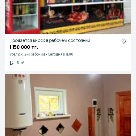
Продается киоск в рабочем состоянии
1 150 000 тг.
Уральск, 2-й рабочий
-
Сегодня в 11:00
8 м²