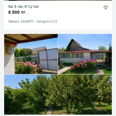
1кв. В час И Сутки
6 000 тг.
Уральск, КазИИТУ
-
Сегодня в 11:13