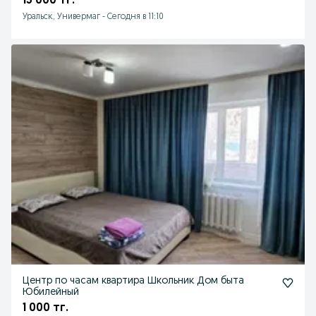
15 000 тг.
Уральск, Универмаг
-
Сегодня в 11:10
Центр по часам квартира Школьник Дом быта
Юбилейный
1 000 тг.