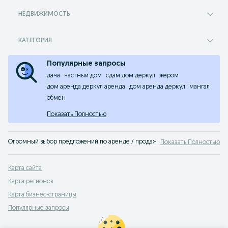
НЕДВИЖИМОСТЬ
КАТЕГОРИЯ
Популярные запросы
дача
частный дом
сдам дом деркул
жером
дом аренда деркул аренда
дом аренда деркул
мангал
обмен
Показать Полностью
Огромный выбор предложений по аренде / продаже недвижимости Западно-Ка
Показать Полностью
Карта сайта
Карта регионов
Карта бизнес-страницы
Популярные запросы