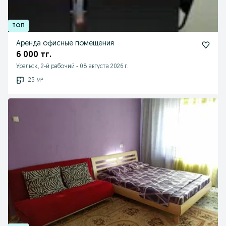
Аренда офисные помещения
6 000 тг.
Уральск, 2-й рабочий
-
08 августа 2026 г.
25 м²