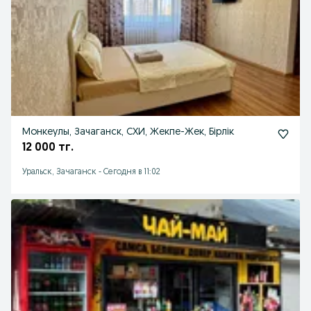
Монкеулы, Зачаганск, СХИ, Жекпе-Жек, Бірлік
12 000 тг.
Уральск, Зачаганск
-
Сегодня в 11:02