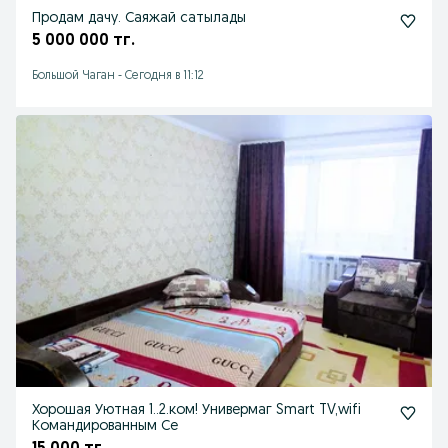
Продам дачу. Саяжай сатылады
5 000 000 тг.
Большой Чаган
-
Сегодня в 11:12
Хорошая Уютная 1..2.ком! Универмаг Smart TV,wifi
Командированным Се