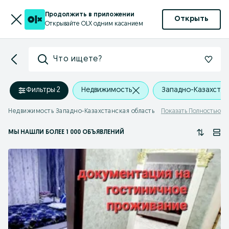
Продолжить в приложении
Открыть
Открывайте OLX одним касанием
Что ищете?
Фильтры
·
2
Недвижимость
Западно-Казахстан
Недвижимость Западно-Казахстанская область
Показать Полностью
МЫ НАШЛИ
БОЛЕЕ
1 000 ОБЪЯВЛЕНИЙ