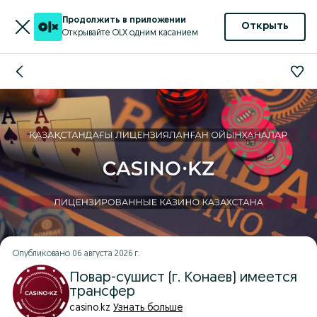
Продолжить в приложении
Открыть
Открывайте OLX одним касанием
Опубликовано
06 августа 2026 г.
Повар-сушист (г. Конаев) имеется
трансфер
casino.kz
Узнать больше