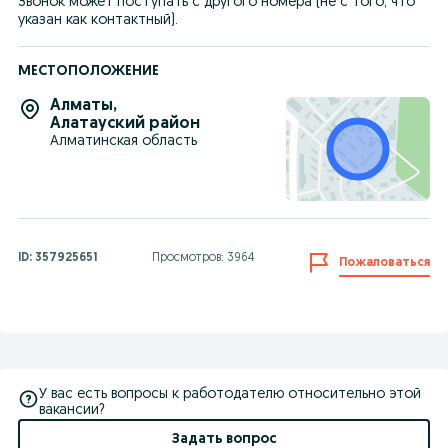
Звонок может поступать с другого номера (не с того, что 
указан как контактный).
МЕСТОПОЛОЖЕНИЕ
Алматы
,
Алатауский район
Алматинская область
ID:
357925651
Просмотров: 3964
Пожаловаться
У вас есть вопросы к работодателю относительно этой
вакансии?
Задать вопрос