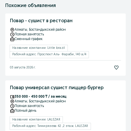
Похожие объявления
Повар - сушист в ресторан
Алматы
, Бостандыкский район
Полная занятость
Сменный график
Название компании: Little brazil
Рабочий адрес: Проспект Аль- Фараби, 140 а/4
03 августа 2026 г.
Повар универсал сушист пиццер бургер
350 000 - 450 000 ₸ / за месяц
Алматы
, Бостандыкский район
Полная занятость
Полный день
Название компании: LALEZAR
Рабочий адрес: Тимирязева 42 ,2 этаж. LALEZAR