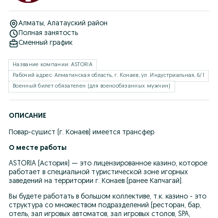
Алматы
, Алатауский район
Полная занятость
Сменный график
Название компании: ASTORIA
Рабочий адрес: Алматинская область, г. Конаев, ул. Индустриальная, 6/1
Военный билет обязателен (для военообязанных мужчин)
ОПИСАНИЕ
Повар-сушист (г. Конаев) имеется трансфер
О месте работы
ASTORIA (Астория) — это лицензированное казино, которое 
работает в специальной туристической зоне игорных 
заведений на территории г. Конаев (ранее Капчагай).
Вы будете работать в большом коллективе, т.к. казино - это 
структура со множеством подразделений (ресторан, бар, 
отель, зал игровых автоматов, зал игровых столов, SPA, 