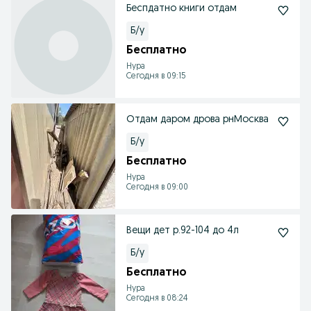
Беспдатно книги отдам
Б/у
Бесплатно
Нура
Сегодня в 09:15
Отдам даром дрова рнМосква
Б/у
Бесплатно
Нура
Сегодня в 09:00
Вещи дет р.92-104 до 4л
Б/у
Бесплатно
Нура
Сегодня в 08:24