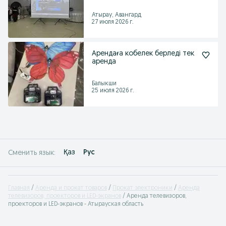
Атырау, Авангард
27 июля 2026 г.
Арендаға кобелек берледі тек
аренда
Балыкши
25 июля 2026 г.
Қаз
Рус
Сменить язык:
Главная
Аренда и прокат товаров
Прокат электроники
Аренда
телевизоров, проекторов и LED-экранов
Аренда телевизоров,
проекторов и LED-экранов - Атырауская область