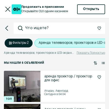
Продолжить в приложении
Открыть
Открывайте OLX одним касанием
Что ищете?
Фильтры
·
2
Аренда телевизоров, проекторов и LED-эк
Аренда телевизоров, проекторов и LED-экранов Атырауская область
Показать Полностью
МЫ НАШЛИ 6 ОБЪЯВЛЕНИЙ
аренда проектор / проектор
для офис
Атырау, Авангард
Сегодня в 04:04