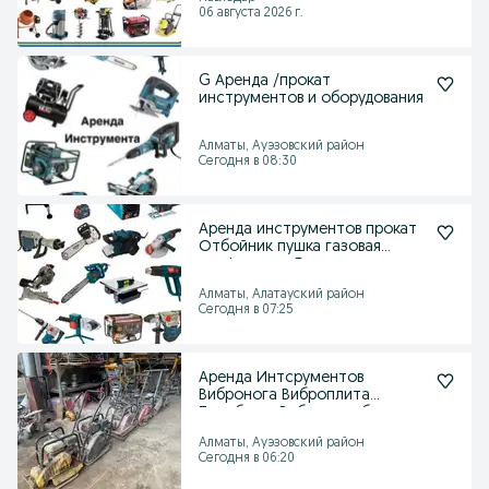
06 августа 2026 г.
G Аренда /прокат
инструментов и оборудования
Алматы, Ауэзовский район
Сегодня в 08:30
Аренда инструментов прокат
Отбойник пушка газовая
перфоратор Болгарка
Алматы, Алатауский район
Сегодня в 07:25
Аренда Интсрументов
Вибронога Виброплита
Трамбовка Вибротрамбовка
Алматы, Ауэзовский район
Сегодня в 06:20