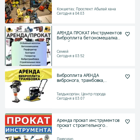
леса трамбовка леса
Кокшетау, Проспект Абылай хана
Сегодня в 04:03
АРЕНДА ПРОКАТ Инструментов
Виброплита бетономешалка
трамбовки
Семей
Сегодня в 03:52
Виброплита АРЕНДА
вибронога, трамбовка,
кенгуру, шлепнога
Талдыкорган
Талдыкорган, Центр города
Сегодня в 03:07
Аренда прокат инструментов
прокат строительного
оборудовония трамбовка
Павлодар