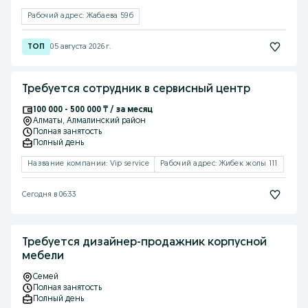
Рабочий адрес: Жабаева 59б
05 августа 2026 г.
Требуется сотрудник в сервисный центр
100 000 - 500 000 ₸ / за месяц
Алматы
, Алмалинский район
Полная занятость
Полный день
Название компании: Vip service
Рабочий адрес: Жибек жолы 111
Сегодня в 06:33
Требуется дизайнер-продажник корпусной
мебели
Семей
Полная занятость
Полный день