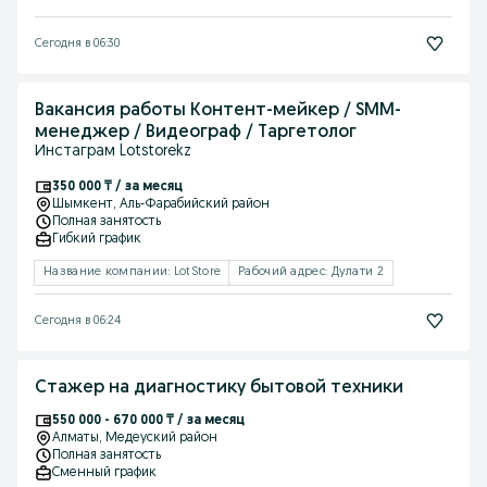
Сегодня в 06:30
Вакансия работы Контент-мейкер / SMM-
менеджер / Видеограф / Таргетолог
Инстаграм Lotstorekz
350 000 ₸ / за месяц
Шымкент
, Аль-Фарабийский район
Полная занятость
Гибкий график
Название компании: LotStore
Рабочий адрес: Дулати 2
Сегодня в 06:24
Стажер на диагностику бытовой техники
550 000 - 670 000 ₸ / за месяц
Алматы
, Медеуский район
Полная занятость
Сменный график