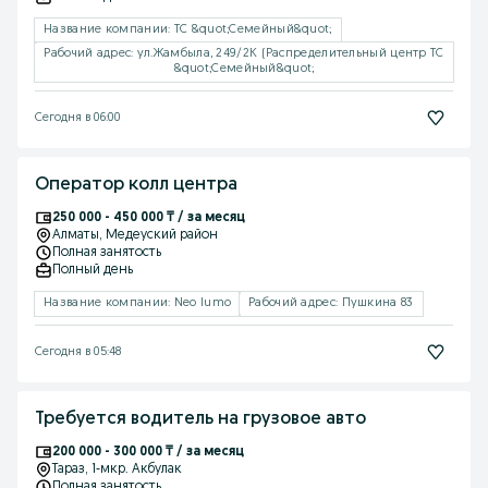
Название компании: ТС &quot;Семейный&quot;
Рабочий адрес: ул.Жамбыла, 249/2К (Распределительный центр ТС
&quot;Семейный&quot;
Сегодня в 06:00
Оператор колл центра
250 000 - 450 000 ₸ / за месяц
Алматы
, Медеуский район
Полная занятость
Полный день
Название компании: Neo lumo
Рабочий адрес: Пушкина 83
Сегодня в 05:48
Требуется водитель на грузовое авто
200 000 - 300 000 ₸ / за месяц
Тараз
, 1-мкр. Акбулак
Полная занятость