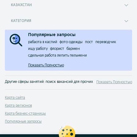
КАЗАХСТАН
КАТЕГОРИЯ
Популярные запросы
рабаота в каспий
фото одежды
пост
переводчик
ищу работу
флорист
бармен
сдельная работа лепить пельмени
Показать Полностью
Другие сферы занятий: поиск вакансий для прочих профессий. У нас найдет
Показать Полностью
Карта сайта
Карта регионов
Карта бизнес-страницы
Популярные запросы