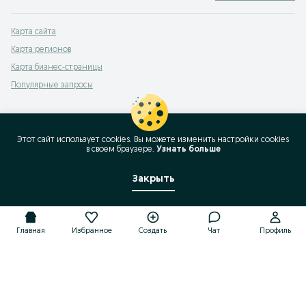
Карта сайта
Карта регионов
Карта бизнес-страницы
Популярные запросы
Этот сайт использует cookies. Вы можете изменить настройки cookies
в своeм браузере.
Узнать больше
Закрыть
Главная
Избранное
Создать
Чат
Профиль
Главная
Избранное
Создать
Чат
Профиль