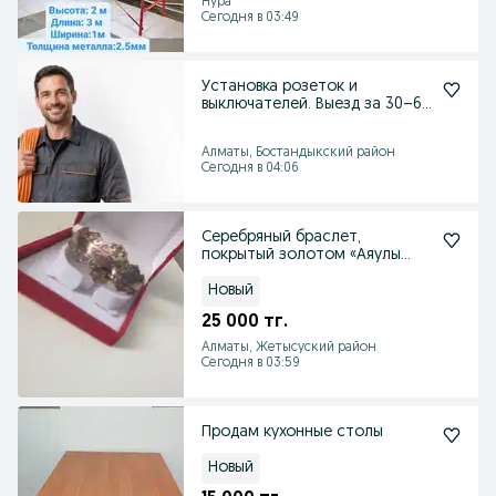
Нура
Сегодня в 03:49
Установка розеток и
выключателей. Выезд за 30–60
минут
Алматы, Бостандыкский район
Сегодня в 04:06
Серебряный браслет,
покрытый золотом «Аяулы
анама»
Новый
25 000 тг.
Алматы, Жетысуский район
Сегодня в 03:59
Продам кухонные столы
Новый