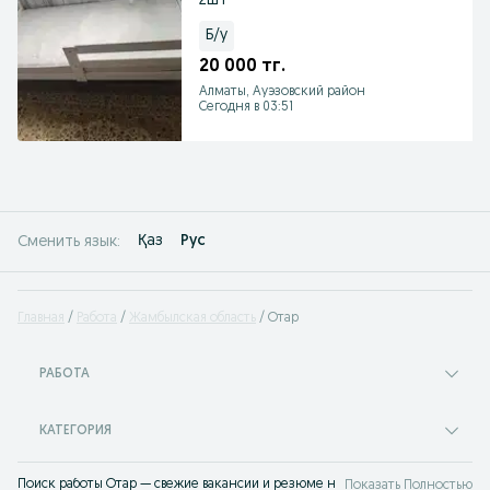
2шт
Б/у
20 000 тг.
Алматы, Ауэзовский район
Сегодня в 03:51
Қаз
Рус
Сменить язык:
Главная
Работа
Жамбылская область
Отар
РАБОТА
КАТЕГОРИЯ
Поиск работы Отар — свежие вакансии и резюме на OLX.kz. Множество вари
Показать Полностью