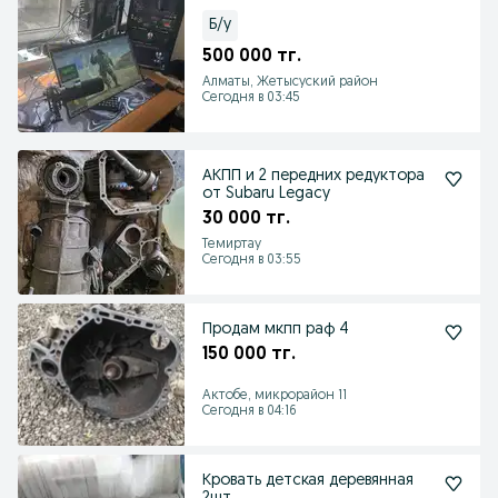
Б/у
500 000 тг.
Алматы, Жетысуский район
Сегодня в 03:45
АКПП и 2 передних редуктора
от Subaru Legacy
30 000 тг.
Темиртау
Сегодня в 03:55
Продам мкпп раф 4
150 000 тг.
Актобе, микрорайон 11
Сегодня в 04:16
Кровать детская деревянная