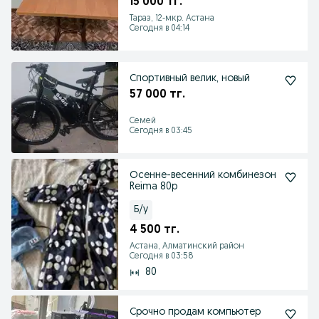
15 000 тг.
Тараз, 12-мкр. Астана
Сегодня в 04:14
Спортивный велик, новый
57 000 тг.
Семей
Сегодня в 03:45
Осенне-весенний комбинезон
Reima 80р
Б/у
4 500 тг.
Астана, Алматинский район
Сегодня в 03:58
80
Срочно продам компьютер