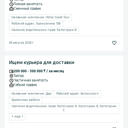
Полная занятость
Сменный график
Название компании: Hella Good Taxi
Рабочий адрес: Халиуллина 158
Наличие водительских прав: Категории B
06 августа 2026 г.
Ищем курьера для доставки
200 000 - 300 000 ₸ / за месяц
Талгар
Частичная занятость
Гибкий график
Название компании: Дар
Рабочий адрес: Белинского
Удалённая работа
Наличие водительских прав: Категории A, Категории B, Категории
C
+ еще 1