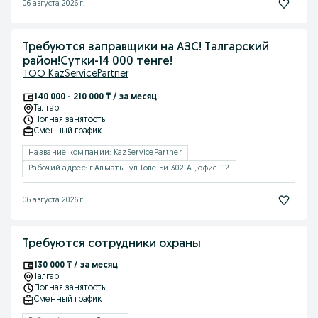
06 августа 2026 г.
Требуются заправщики на АЗС! Талгарский
район!Сутки-14 000 тенге!
ТОО KazServicePartner
140 000 - 210 000 ₸ / за месяц
Талгар
Полная занятость
Сменный график
Название компании: KazServicePartner
Рабочий адрес: г.Алматы, ул Толе Би 302 А , офис 112
06 августа 2026 г.
Требуются сотрудники охраны
130 000 ₸ / за месяц
Талгар
Полная занятость
Сменный график