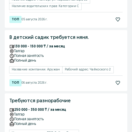
Наличие водительских прав: Категории C
05 августа 2026 г.
В детский садик требуется няня.
130 000 - 150 000 ₸ / за месяц
Талгар
Полная занятость
Полный день
Название компании: Аружан
Рабочий адрес: Чайкоского 2
06 августа 2026 г.
Требуются разнорабочие
250 000 - 350 000 ₸ / за месяц
Талгар
Полная занятость
Полный день