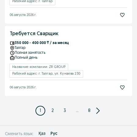
Рабочий адрес: г. Талгар
06 августа 2026 г.
Требуется Сварщик
350 000 - 400 000 ₸ / за месяц
Талгар
Полная занятость
Полный день
Название компании: ZR GROUP
Рабочий адрес: г. Талгар, ул. Кунаева 230
06 августа 2026 г.
1
2
3
...
8
Қаз
Рус
Сменить язык: