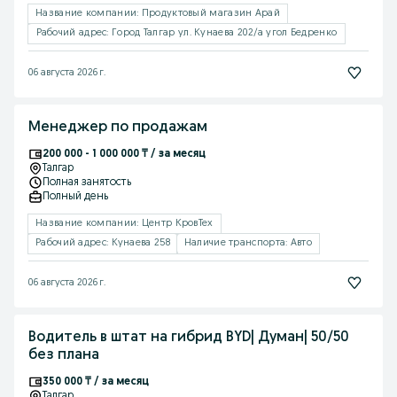
Название компании: Продуктовый магазин Арай
Рабочий адрес: Город Талгар ул. Кунаева 202/а угол Бедренко
06 августа 2026 г.
Менеджер по продажам
200 000 - 1 000 000 ₸ / за месяц
Талгар
Полная занятость
Полный день
Название компании: Центр КровТех
Рабочий адрес: Кунаева 258
Наличие транспорта: Авто
06 августа 2026 г.
Водитель в штат на гибрид BYD| Думан| 50/50
без плана
350 000 ₸ / за месяц
Талгар