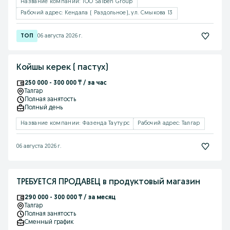
Название компании: ТОО Salben Group
Рабочий адрес: Кендала ( Раздольное), ул. Смыкова 13
06 августа 2026 г.
Койшы керек ( пастух)
250 000 - 300 000 ₸ / за час
Талгар
Полная занятость
Полный день
Название компании: Фазенда Таутурс
Рабочий адрес: Талгар
06 августа 2026 г.
ТРЕБУЕТСЯ ПРОДАВЕЦ в продуктовый магазин
290 000 - 300 000 ₸ / за месяц
Талгар
Полная занятость
Сменный график