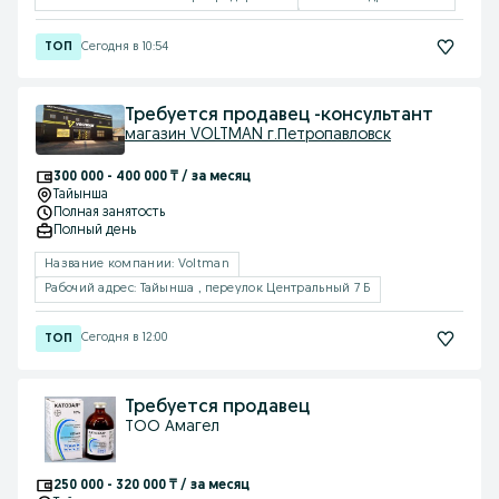
Сегодня в 10:54
Требуется продавец -консультант
магазин VOLTMAN г.Петропавловск
300 000 - 400 000 ₸ / за месяц
Тайынша
Полная занятость
Полный день
Название компании: Voltman
Рабочий адрес: Тайынша , переулок Центральный 7 Б
Сегодня в 12:00
Требуется продавец
ТОО Амагел
250 000 - 320 000 ₸ / за месяц