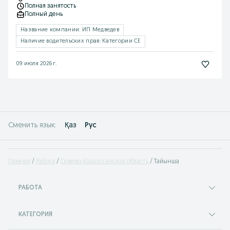
Полная занятость
Полный день
Название компании: ИП Медведев
Наличие водительских прав: Категории CE
09 июля 2026 г.
Қаз
Рус
Сменить язык:
Главная
Работа
Северо-Казахстанская область
Тайынша
РАБОТА
КАТЕГОРИЯ