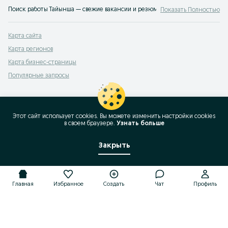
Поиск работы Тайынша — свежие вакансии и резюме на OLX.kz. Множество в
Показать Полностью
Карта сайта
Карта регионов
Карта бизнес-страницы
Популярные запросы
Этот сайт использует cookies. Вы можете изменить настройки cookies
в своeм браузере.
Узнать больше
Закрыть
Главная
Избранное
Создать
Чат
Профиль