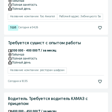
Тайынша
Полная занятость
Полный день
Название компании: Тоо Амагел
Рабочий адрес: Зебницкого 5а
Сегодня в 04:26
Требуется сушист с опытом работы
300 000 - 400 000 ₸ / за месяц
Тайынша
Полная занятость
Полный день
Название компании: ресторан шафран
Сегодня в 10:35
Водитель. Требуется водитель КАМАЗ c
прицепом
400 000 - 450 000 ₸ / за месяц