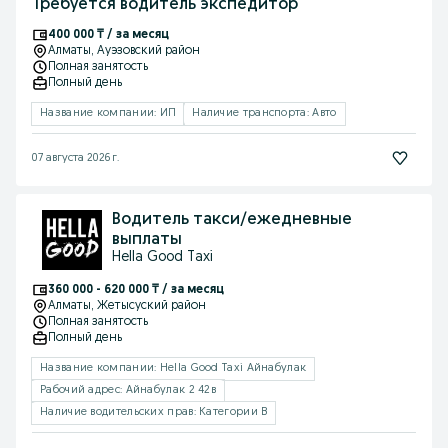
Требуется водитель экспедитор
400 000 ₸ / за месяц
Алматы
, Ауэзовский район
Полная занятость
Полный день
Название компании: ИП
Наличие транспорта: Авто
07 августа 2026 г.
Водитель такси/ежедневные
выплаты
Hella Good Taxi
360 000 - 620 000 ₸ / за месяц
Алматы
, Жетысуский район
Полная занятость
Полный день
Название компании: Hella Good Taxi Айнабулак
Рабочий адрес: Айнабулак 2 42в
Наличие водительских прав: Категории B