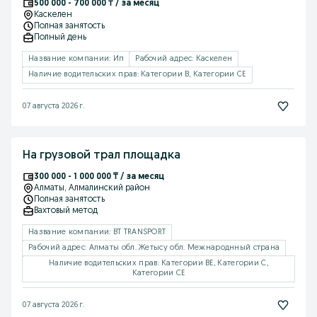
500 000 - 700 000 ₸ / за месяц
Каскелен
Полная занятость
Полный день
Название компании: Ип
Рабочий адрес: Каскелен
Наличие водительских прав: Категории B, Категории CE
07 августа 2026 г.
На грузовой трал площадка
300 000 - 1 000 000 ₸ / за месяц
Алматы
, Алмалинский район
Полная занятость
Вахтовый метод
Название компании: BT TRANSPORT
Рабочий адрес: Алматы обл. Жетысу обл. Межнароднный страна
Наличие водительских прав: Категории BE, Категории C,
Категории CE
07 августа 2026 г.