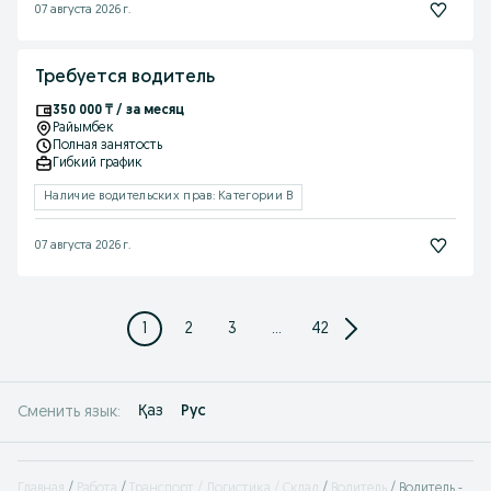
07 августа 2026 г.
Требуется водитель
350 000 ₸ / за месяц
Райымбек
Полная занятость
Гибкий график
Наличие водительских прав: Категории B
07 августа 2026 г.
1
2
3
...
42
Қаз
Рус
Сменить язык:
Главная
Работа
Транспорт / Логистика / Склад
Водитель
Водитель -