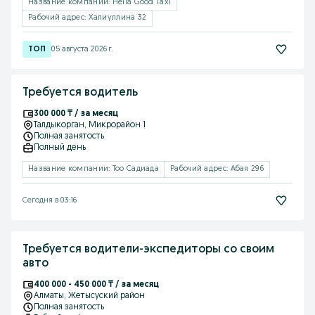
Название компании: Hella Good Taxi
Рабочий адрес: Халиуллина 32
05 августа 2026 г.
Требуется водитель
300 000 ₸ / за месяц
Талдыкорган
, Микрорайон 1
Полная занятость
Полный день
Название компании: Тоо Садиада
Рабочий адрес: Абая 296
Сегодня в 03:16
Требуется водители-экспедиторы со своим
авто
400 000 - 450 000 ₸ / за месяц
Алматы
, Жетысуский район
Полная занятость