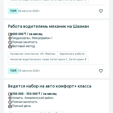
06 августа 2026 г.
Работа водителемь механик на Шахман
600 000 ₸ / за месяц
Талдыкорган
, Микрорайон 1
Полная занятость
Вахтовый метод
Название компании: Ип Жайлау
Удалённая работа
Наличие водительских прав: Категории C, Категории B
05 августа 2026 г.
Ведется набор на авто комфорт+ класса
300 000 - 350 000 ₸ / за месяц
Алматы
, Алмалинский район
Полная занятость
Полный день