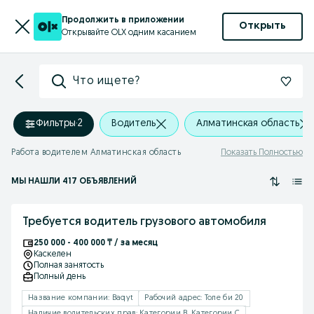
Продолжить в приложении
Открыть
Открывайте OLX одним касанием
Что ищете?
Фильтры
·
2
Водитель
Алматинская область
Работа водителем Алматинская область
Показать Полностью
МЫ НАШЛИ 417 ОБЪЯВЛЕНИЙ
Требуется водитель грузового автомобиля
250 000 - 400 000 ₸ / за месяц
Каскелен
Полная занятость
Полный день
Название компании: Baqyt
Рабочий адрес: Толе би 20
Наличие водительских прав: Категории B, Категории C