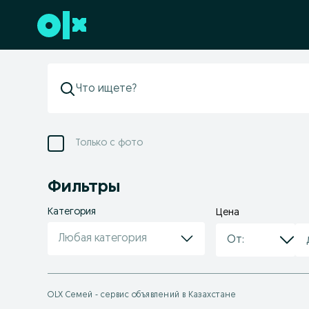
Перейти к нижнему колонтитулу
Только с фото
Фильтры
Категория
Цена
Любая категория
OLX Семей - сервис объявлений в Казахстане