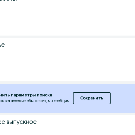
ье
нить параметры поиска
Сохранить
явятся похожие объявления, мы сообщим.
ее выпускное