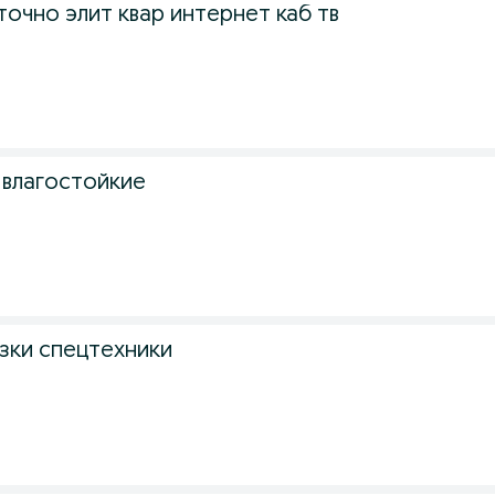
очно элит квар интернет каб тв
 влагостойкие
зки спецтехники