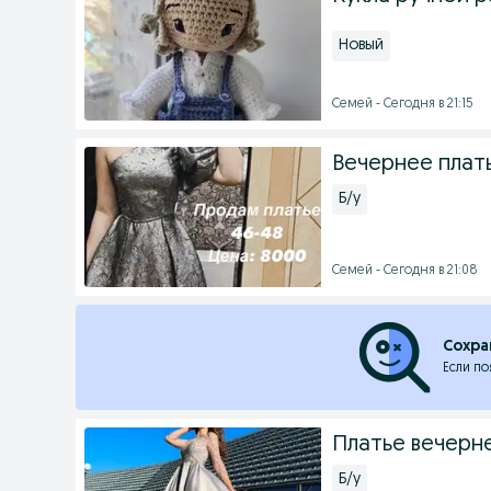
Новый
Семей - Сегодня в 21:15
Вечернее плат
Б/у
Семей - Сегодня в 21:08
Сохра
Если по
Платье вечерн
Б/у