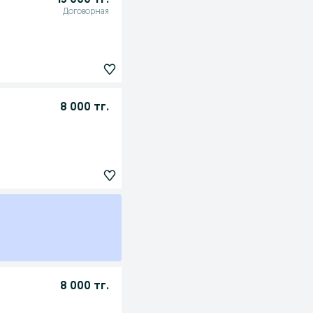
15 000 тг.
Договорная
8 000 тг.
8 000 тг.