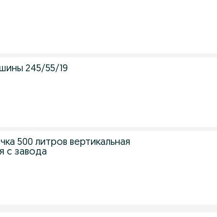
шины 245/55/19
чка 500 литров вертикальная
я с завода