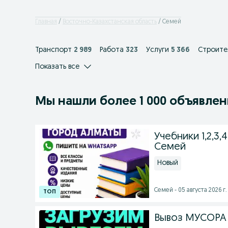
Главная
Восточно-Казахстанская область
Семей
Транспорт
2 989
Работа
323
Услуги
5 366
Строите
Показать все
Мы нашли
более
1 000 объявле
Учебники 1,2,3,4,
Семей
Новый
Семей - 05 августа 2026 г.
Вывоз МУСОРА .