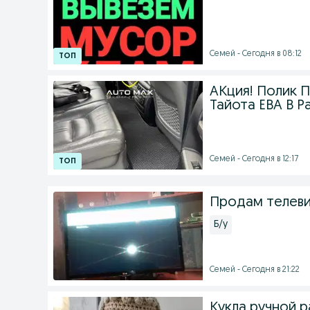
Семей - Сегодня в 08:12
АКция! Полик 
Тайота ЕВА В Р
Семей - Сегодня в 12:17
Продам телев
Б/у
Семей - Сегодня в 21:22
Кукла ручной 