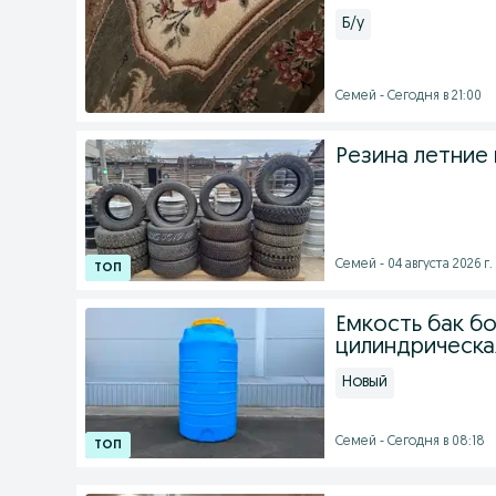
Б/у
Семей - Сегодня в 21:00
Резина летние 
Семей - 04 августа 2026 г.
Емкость бак бо
цилиндрическа
Новый
Семей - Сегодня в 08:18