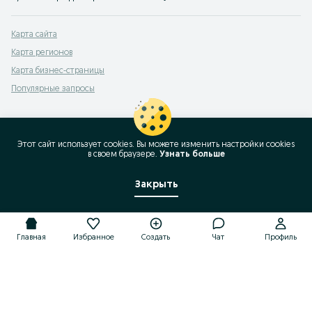
Карта сайта
Карта регионов
Карта бизнес-страницы
Популярные запросы
Этот сайт использует cookies. Вы можете изменить настройки cookies
в своeм браузере.
Узнать больше
Закрыть
Главная
Избранное
Создать
Чат
Профиль
Главная
Избранное
Создать
Чат
Профиль