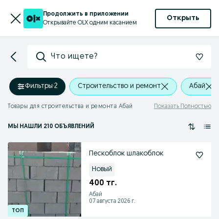
Продолжить в приложении
Открыть
Открывайте OLX одним касанием
Что ищете?
Фильтры
·
2
Строительство и ремонт
Абай
Товары для строительства и ремонта Абай
Показать Полностью
МЫ НАШЛИ 210 ОБЪЯВЛЕНИЙ
Пескоблок шлакоблок
Новый
400 тг.
Абай
07 августа 2026 г.