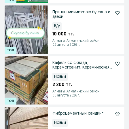
Приннннииииmmaю бу окна и
двери
Б/у
10 000 тг.
Алматы, Алмалинский район
05 августа 2026 г.
Кафель со склада,
Керамогранит, Керамическая
плитка
Новый
2 200 тг.
Алматы, Алмалинский район
06 августа 2026 г.
Фиброцементный сайдинг
Новый