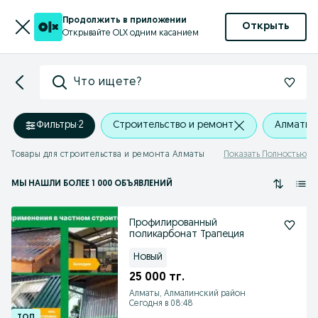
Продолжить в приложении
Открыть
Открывайте OLX одним касанием
Что ищете?
Фильтры
·
2
Строительство и ремонт
Алматы,
Товары для строительства и ремонта Алматы
Показать Полностью
МЫ НАШЛИ
БОЛЕЕ
1 000 ОБЪЯВЛЕНИЙ
Профилированный
поликарбонат Трапеция
Новый
25 000 тг.
Алматы, Алмалинский район
Сегодня в 08:48