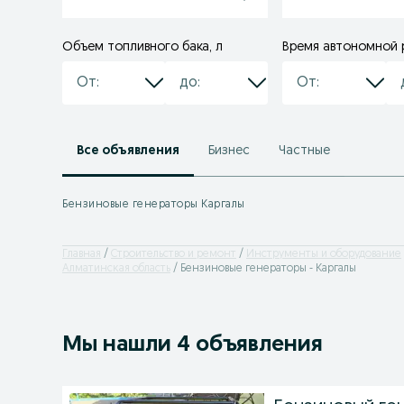
Объем топливного бака, л
Время автономной 
Все объявления
Бизнес
Частные
Бензиновые генераторы Каргалы
Главная
Строительство и ремонт
Инструменты и оборудование
Алматинская область
Бензиновые генераторы - Каргалы
Мы нашли 4 объявления