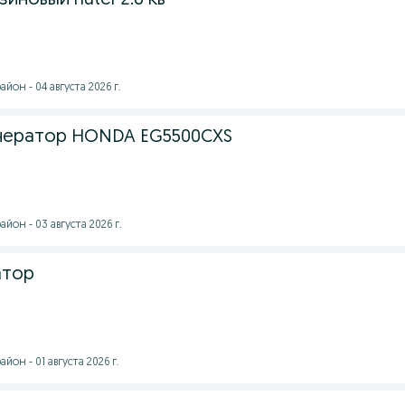
иновый huter 2.8 кв
йон - 04 августа 2026 г.
енератор HONDA EG5500CXS
йон - 03 августа 2026 г.
атор
он - 01 августа 2026 г.