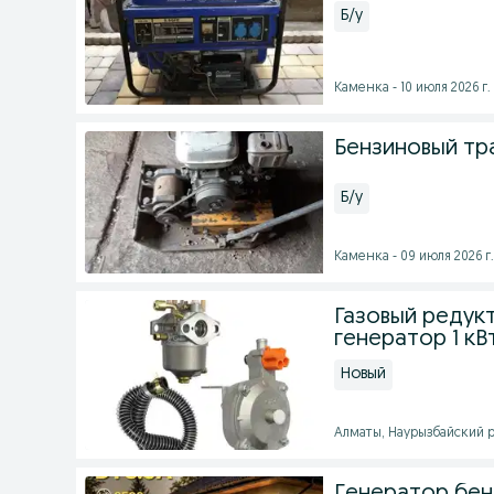
Б/у
Каменка - 10 июля 2026 г.
Бензиновый тр
Б/у
Каменка - 09 июля 2026 г.
Газовый редук
генератор 1 кВт
Новый
Алматы, Наурызбайский ра