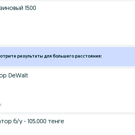
зиновый 1500
отрите результаты для большего расстояния:
ор DeWalt
г.
ор б/у - 105.000 тенге