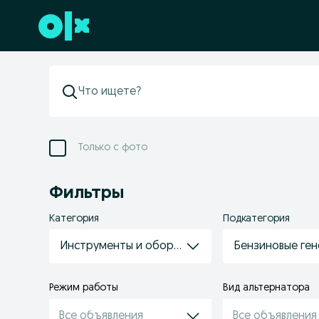
Перейти к нижнему колонтитулу
Только с фото
Фильтры
Категория
Подкатегория
Инструменты и оборудование
Бензиновые ге
Режим работы
Вид альтернатора
Все объявления
Все объявления