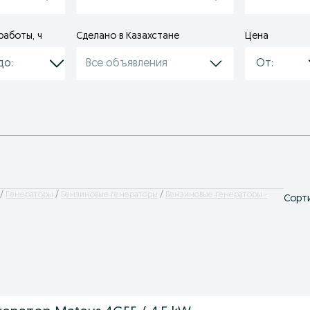
работы, ч
Сделано в Казахстане
Цена
Все объявления
Генераторы
Бензиновые генераторы
Бензиновые генераторы -
Сорти