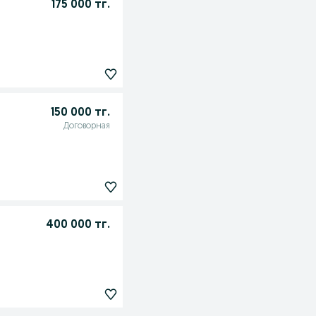
175 000 тг.
150 000 тг.
Договорная
400 000 тг.