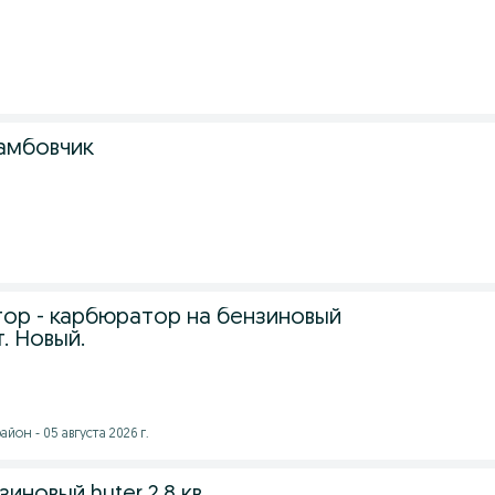
амбовчик
тор - карбюратор на бензиновый
. Новый.
йон - 05 августа 2026 г.