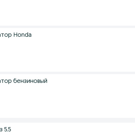
атор Honda
атор бензиновый
 5.5