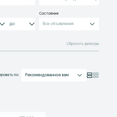
Состояние
Все объявления
Сбросить фильтры
Рекомендованное вам
ровать по: