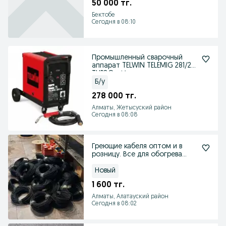
50 000 тг.
Бектобе
Сегодня в 08:10
Промышленный сварочный
аппарат TELWIN TELEMIG 281/2
TURBO - Италия
Б/у
278 000 тг.
Алматы, Жетысуский район
Сегодня в 08:08
Греющие кабеля оптом и в
розницу. Все для обогрева
водостоков и кровли
Новый
1 600 тг.
Алматы, Алатауский район
Сегодня в 08:02