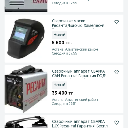
Сегодня в 07:55
Сварочные маски
Ресанта/Eurolux! Хамелеон!
Бесплатная доставка!
Новый
5 600 тг.
Астана, Алматинский район
Сегодня в 07:55
Сварочный аппарат СВАРКА
САИ Ресанта! Гарантия ГОД!
Доставка! с НДС!
Новый
33 400 тг.
Астана, Алматинский район
Сегодня в 07:51
Сварочный аппарат СВАРКА
LUX Ресанта! Гарантия! Беспл