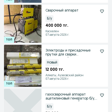
Сварочный аппарат
Б/у
400 000 тг.
Каскелен
07 августа 2026 г.
Электроды и присадочные
прутки для сварки
нержавеющей стали
Новый
12 000 тг.
Алматы, Ауэзовский район
07 августа 2026 г.
газосварочный аппарат
ацетилиновый генератор б/у,
электростанция чабан
Б/у