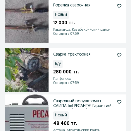
Горелка сварочная
Новый
12 000 тг.
Караганда, Казыбекбийский район
Сегодня в 07:59
Сварка тракторная
Б/у
280 000 тг.
Панфилово
Сегодня в 07:59
Сварочный полуавтомат
САИПА 5в1 РЕСАНТА! Гарантия!
Доставка! с НДС!
Новый
48 400 тг.
Астана, Алматинский район