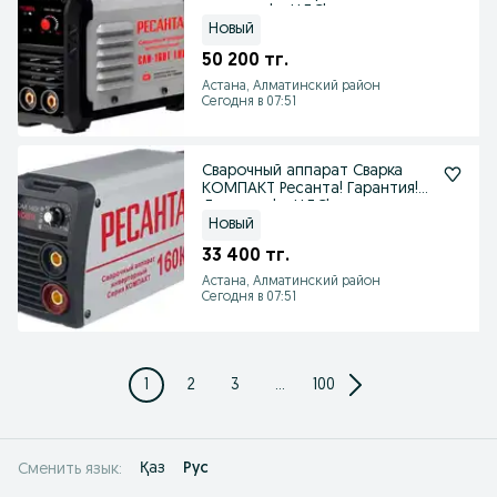
доставка! с НДС!
Новый
50 200 тг.
Астана, Алматинский район
Сегодня в 07:51
Сварочный аппарат Сварка
КОМПАКТ Ресанта! Гарантия!
Доставка! с НДС!
Новый
33 400 тг.
Астана, Алматинский район
Сегодня в 07:51
1
2
3
...
100
Қаз
Рус
Сменить язык: