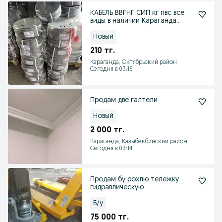
КАБЕЛЬ ВВГНГ СИП кг пвс все
виды в наличии Караганда
доставка
Новый
210 тг.
Караганда, Октябрьский район
Сегодня в 03:16
Продам две галтели
Новый
2 000 тг.
Караганда, Казыбекбийский район
Сегодня в 03:14
Продам бу рохлю тележку
гидравлическую
Б/у
75 000 тг.