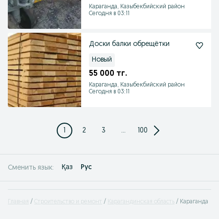
Караганда, Казыбекбийский район
Сегодня в 03:11
Доски балки обрещётки
Новый
55 000 тг.
Караганда, Казыбекбийский район
Сегодня в 03:11
1
2
3
...
100
Қаз
Рус
Сменить язык:
Главная
Строительство и ремонт
Карагандинская область
Караганда