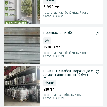
Новый
5 990 тг.
Караганда, Казыбекбийский район
Сегодня в 03:22
Профнастил Н-60..
Б/у
15 000 тг.
Караганда, Казыбекбийский район
Сегодня в 03:21
ШОК ЦЕНА Кабель Караганда с
Алматы доставка от 10 бухт.
Доставка всрок
Новый
210 тг.
Караганда, Октябрьский район
Сегодня в 03:20