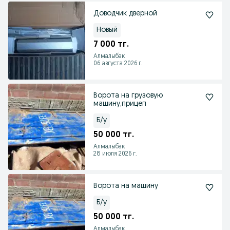
Доводчик дверной
Новый
7 000 тг.
Алмалыбак
06 августа 2026 г.
Ворота на грузовую
машину,прицеп
Б/у
50 000 тг.
Алмалыбак
28 июля 2026 г.
Ворота на машину
Б/у
50 000 тг.
Алмалыбак