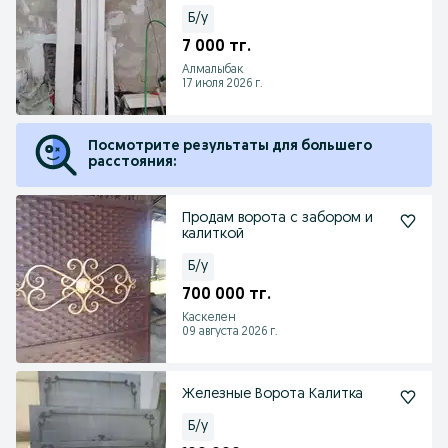
Б/у
7 000 тг.
Алмалыбак
17 июля 2026 г.
Посмотрите результаты для большего
расстояния:
Продам ворота с забором и
калиткой
Б/у
700 000 тг.
Каскелен
09 августа 2026 г.
Железные Ворота Калитка
Б/у