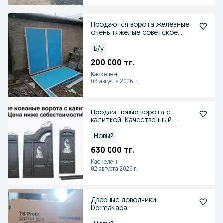
Продаются ворота железные
очень тяжелые советское
железо
Б/у
200 000 тг.
Каскелен
03 августа 2026 г.
Продам новые ворота с
калиткой. Качественный
металл, цена ниже рынка!
Новый
630 000 тг.
Каскелен
02 августа 2026 г.
Дверные доводчики
DormaKaba