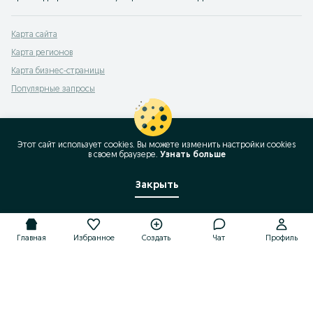
Карта сайта
Карта регионов
Карта бизнес-страницы
Популярные запросы
Этот сайт использует cookies. Вы можете изменить настройки cookies
в своeм браузере.
Узнать больше
Закрыть
Главная
Избранное
Создать
Чат
Профиль
Главная
Избранное
Создать
Чат
Профиль