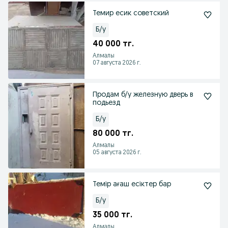
Темир есик советский
Б/у
40 000 тг.
Алмалы
07 августа 2026 г.
Продам б/у железную дверь в
подьезд
Б/у
80 000 тг.
Алмалы
05 августа 2026 г.
Темір ағаш есіктер бар
Б/у
35 000 тг.
Алмалы