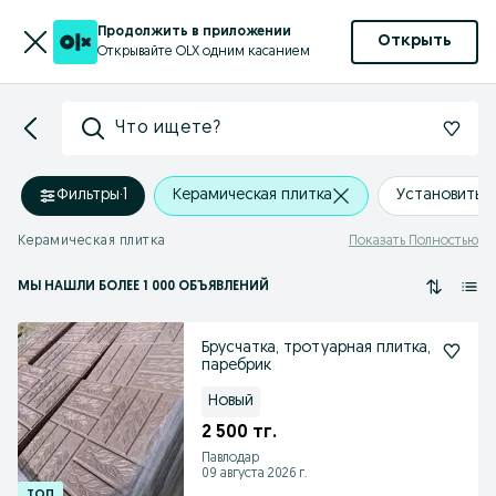
Продолжить в приложении
Открыть
Открывайте OLX одним касанием
Что ищете?
Фильтры
·
1
Керамическая плитка
Установить 
Керамическая плитка
Показать Полностью
МЫ НАШЛИ
БОЛЕЕ
1 000 ОБЪЯВЛЕНИЙ
Брусчатка, тротуарная плитка,
паребрик
Новый
2 500 тг.
Павлодар
09 августа 2026 г.