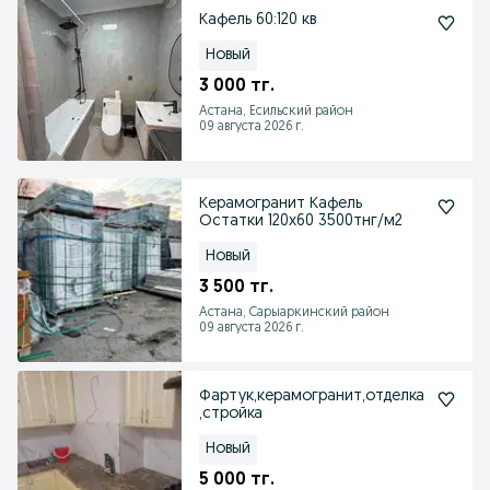
Кафель 60:120 кв
Новый
3 000 тг.
Астана, Есильский район
09 августа 2026 г.
Керамогранит Кафель
Остатки 120х60 3500тнг/м2
Новый
3 500 тг.
Астана, Сарыаркинский район
09 августа 2026 г.
Фартук,керамогранит,отделка
,стройка
Новый
5 000 тг.