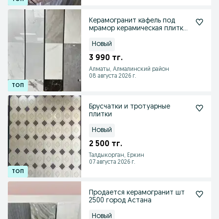
Керамогранит кафель под
мрамор керамическая плитка
со склада
Новый
3 990 тг.
Алматы, Алмалинский район
08 августа 2026 г.
Брусчатки и тротуарные
плитки
Новый
2 500 тг.
Талдыкорган, Еркин
07 августа 2026 г.
Продается керамогранит шт
2500 город Астана
Новый