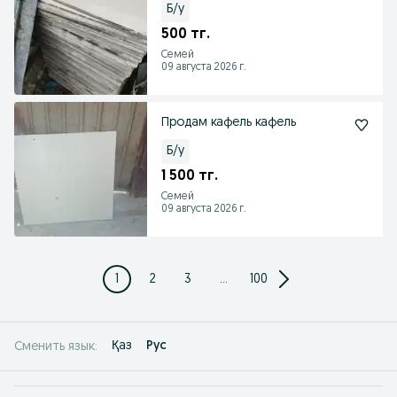
Б/у
500 тг.
Семей
09 августа 2026 г.
Продам кафель кафель
Б/у
1 500 тг.
Семей
09 августа 2026 г.
1
2
3
...
100
Қаз
Рус
Сменить язык: