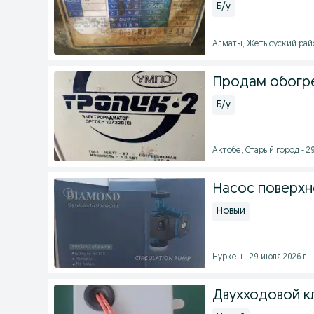
Б/у
Алматы, Жетысуский район
Продам обогр
Б/у
Актобе, Старый город - 29
Насос поверх
Новый
Нуркен - 29 июля 2026 г.
Двухходовой к