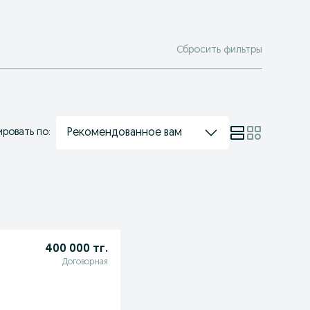
Сбросить фильтры
Рекомендованное вам
ровать по:
400 000 тг.
Договорная