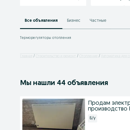
Все объявления
Бизнес
Частные
Терморегуляторы отопления
Главная
Строительство и ремонт
Отопление
Автоматика для 
Мы нашли 44 объявления
Продам электр
производство 
Б/у