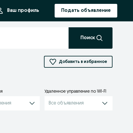
ния
Ваш профиль
Подать объявление
Поиск
Добавить в избранное
ия
Удаленное управление по WI-FI
ления
Все объявления