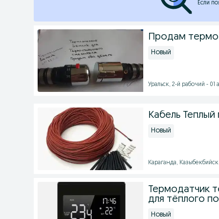
Если по
Продам термо
Новый
Уральск, 2-й рабочий - 01 а
Кабель Теплый 
Новый
Караганда, Казыбекбийски
Термодатчик т
для тёплого п
Новый