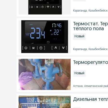
Караганда, Казыбекбийски
Термостат. Тер
тёплого пола
Новый
Караганда, Казыбекбийски
Терморегулято
Новый
Астана, Алматинский райо
Дизельная теп