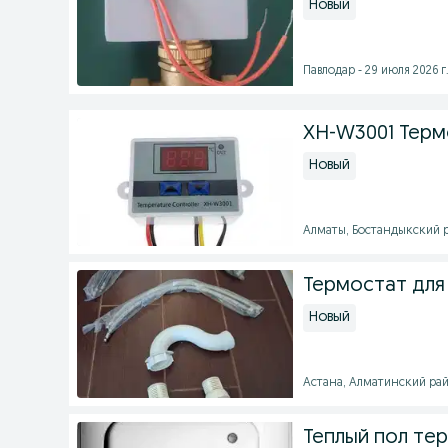
Новый
Павлодар - 29 июля 2026 г
XH-W3001 Терм
Новый
Алматы, Бостандыкский ра
Термостат для
Новый
Астана, Алматинский райо
Теплый пол те