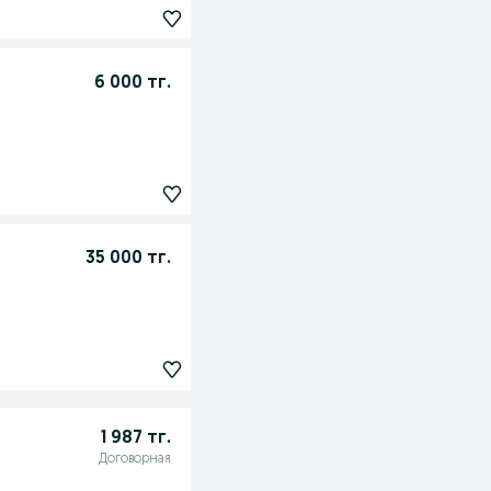
6 000 тг.
35 000 тг.
1 987 тг.
Договорная