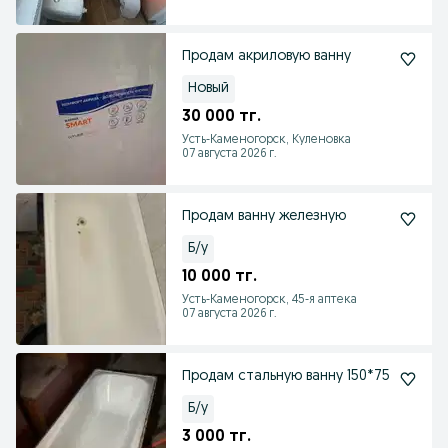
Продам акриловую ванну
Новый
30 000 тг.
Усть-Каменогорск, Куленовка
07 августа 2026 г.
Продам ванну железную
Б/у
10 000 тг.
Усть-Каменогорск, 45-я аптека
07 августа 2026 г.
Продам стальную ванну 150*75
Б/у
3 000 тг.