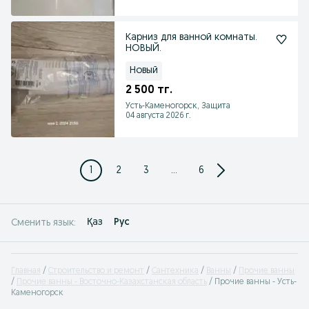
Карниз для ванной комнаты.
НОВЫЙ.
Новый
2 500 тг.
Усть-Каменогорск, Защита
04 августа 2026 г.
1
2
3
...
6
Қаз
Рус
Сменить язык:
Главная
Строительство и ремонт
Сантехника
Ванны
Прочие ванны
Прочие ванны - Восточно-Казахстанская область
Прочие ванны - Усть-
Каменогорск