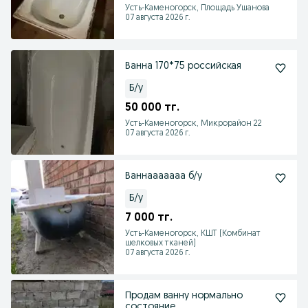
Усть-Каменогорск, Площадь Ушанова
07 августа 2026 г.
Ванна 170*75 российская
Б/у
50 000 тг.
Усть-Каменогорск, Микрорайон 22
07 августа 2026 г.
Ваннааааааа б/у
Б/у
7 000 тг.
Усть-Каменогорск, КШТ (Комбинат
шелковых тканей)
07 августа 2026 г.
Продам ванну нормально
состояние