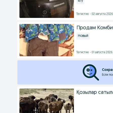
Б/у
Тегистик - 02 августа 2026 
Продам Комби
Новый
Тегистик - 01 августа 2026 
Сохра
Если по
Қозылар саты