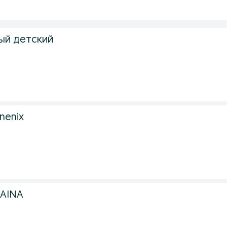
ый детский
nenix
RAINA