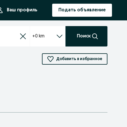
ния
Ваш профиль
Подать объявление
+0 km
Поиск
Добавить в избранное