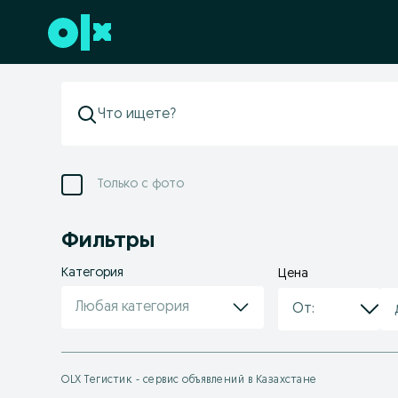
Перейти к нижнему колонтитулу
Только с фото
Фильтры
Категория
Цена
Любая категория
OLX Тегистик - сервис объявлений в Казахстане