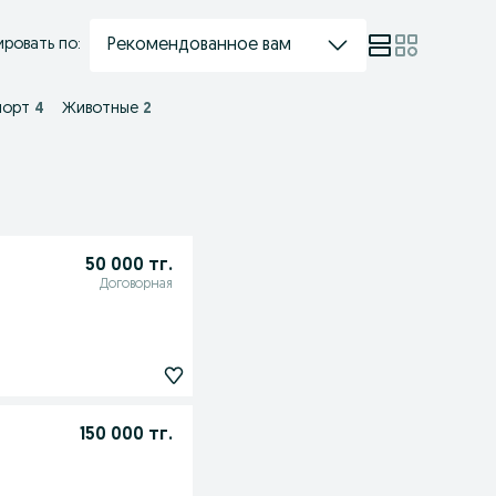
Рекомендованное вам
ровать по:
порт
4
Животные
2
50 000 тг.
Договорная
150 000 тг.