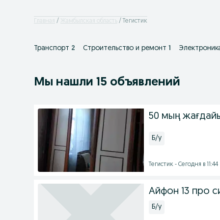
Главная
Жамбылская область
Тегистик
Транспорт
2
Строительство и ремонт
1
Электроник
Мы нашли 15 объявлений
50 мың жағдай
Б/у
Тегистик - Сегодня в 11:44
Айфон 13 про с
Б/у