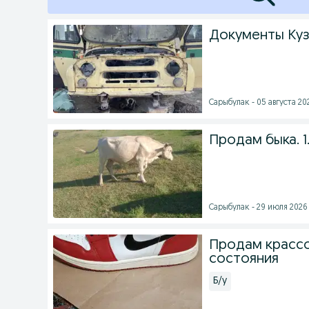
Документы Куз
Сарыбулак - 05 августа 202
Продам быка. 1
Сарыбулак - 29 июля 2026 
Продам крассо
состояния
Б/у