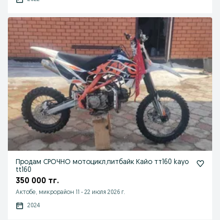
Продам СРОЧНО мотоцикл,питбайк Кайо тт160 kayo
tt160
350 000 тг.
Актобе, микрорайон 11
-
22 июля 2026 г.
2024