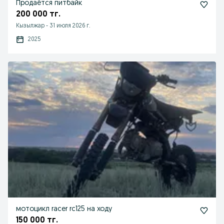
Продаётся питбайк
200 000 тг.
Кызылжар
-
31 июля 2026 г.
2025
мотоцикл racer rc125 на ходу
150 000 тг.