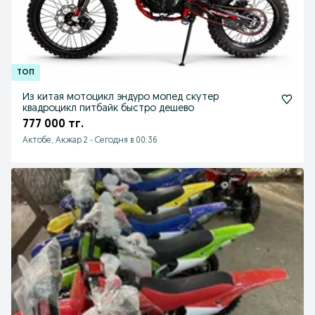
Из китая мотоцикл эндуро мопед скутер
квадроцикл питбайк быстро дешево
777 000 тг.
Актобе, Акжар 2
-
Сегодня в 00:36