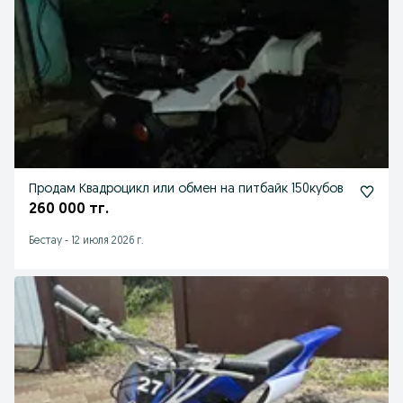
Продам Квадроцикл или обмен на питбайк 150кубов
260 000 тг.
Бестау
-
12 июля 2026 г.