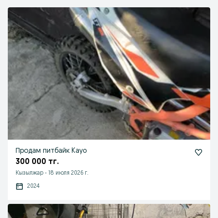
Продам питбайк Kayo
300 000 тг.
Кызылжар
-
18 июля 2026 г.
2024