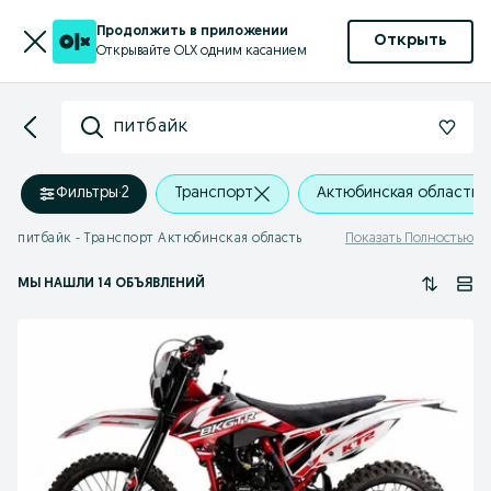
Продолжить в приложении
Открыть
Открывайте OLX одним касанием
питбайк
Фильтры
·
2
Транспорт
Актюбинская область
питбайк - Транспорт Актюбинская область
Показать Полностью
МЫ НАШЛИ 14 ОБЪЯВЛЕНИЙ