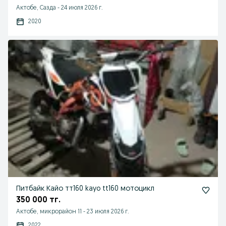
Актобе, Сазда
-
24 июля 2026 г.
2020
Питбайк Кайо тт160 kayo tt160 мотоцикл
350 000 тг.
Актобе, микрорайон 11
-
23 июля 2026 г.
2022