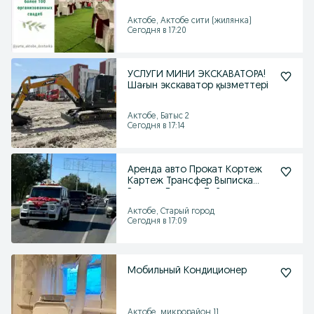
Актобе, Актобе сити (жилянка)
Сегодня в 17:20
УСЛУГИ МИНИ ЭКСКАВАТОРА!
Шағын экскаватор қызметтері
Актобе, Батыс 2
Сегодня в 17:14
Аренда авто Прокат Кортеж
Картеж Трансфер Выписка
Роддом Гулянка Той
Актобе, Старый город
Сегодня в 17:09
Мобильный Кондиционер
Актобе, микрорайон 11