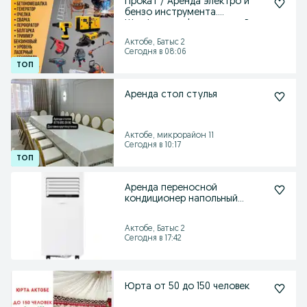
Прокат / Аренда электро и
бензо инструмента.
Шлифмашина' реноватор Ре
Актобе, Батыс 2
Сегодня в 08:06
Аренда стол стулья
Актобе, микрорайон 11
Сегодня в 10:17
Аренда переносной
кондиционер напольный
кондиционер
Актобе, Батыс 2
Сегодня в 17:42
Юрта от 50 до 150 человек