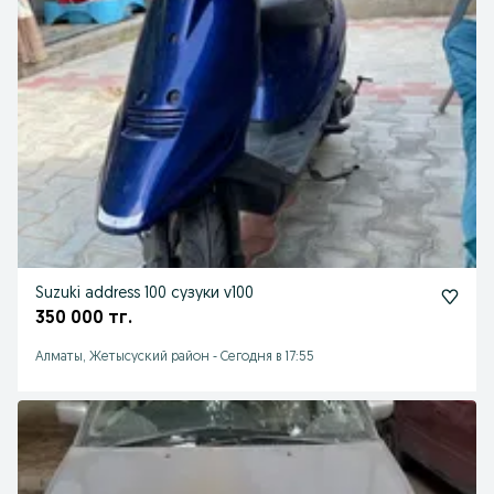
Suzuki address 100 сузуки v100
350 000 тг.
Алматы, Жетысуский район
-
Сегодня в 17:55