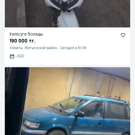
Келісуге болады.
190 000 тг.
Алматы, Жетысуский район
-
Сегодня в 16:38
2022