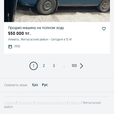
Продаю машину на полном ходу
550 000 тг.
Алматы, Жетысуский район
-
Сегодня в 15:41
1992
1
2
3
...
100
Қаз
Рус
Сменить язык:
Главная
Транспорт
Алматинская область
Алматы
Жетысуский
район