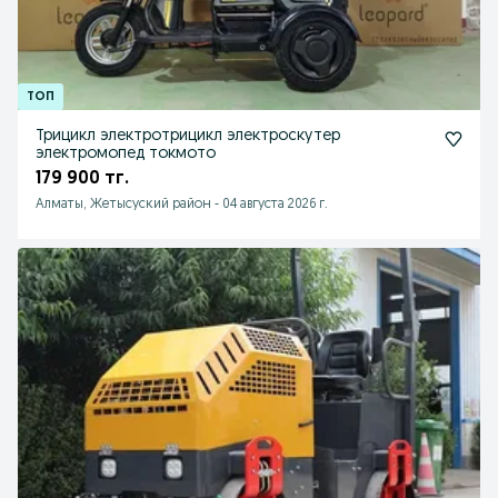
Трицикл электротрицикл электроскутер
электромопед токмото
179 900 тг.
Алматы, Жетысуский район
-
04 августа 2026 г.