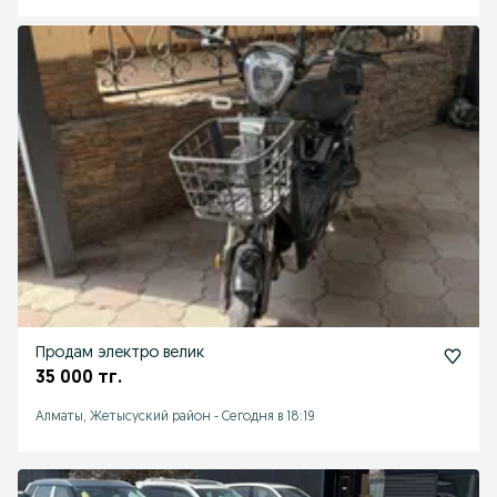
Продам электро велик
35 000 тг.
Алматы, Жетысуский район
-
Сегодня в 18:19