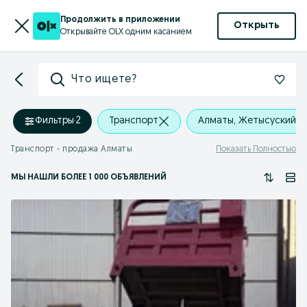
Продолжить в приложении
Открыть
Открывайте OLX одним касанием
Что ищете?
Фильтры
·
2
Транспорт
Алматы, Жетысуский р
Транспорт - продажа Алматы
Показать Полностью
МЫ НАШЛИ
БОЛЕЕ
1 000 ОБЪЯВЛЕНИЙ