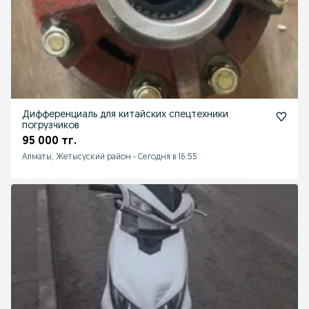
Дифференциаль для китайских спецтехники
погрузчиков
95 000 тг.
Алматы, Жетысуский район
-
Сегодня в 16:55