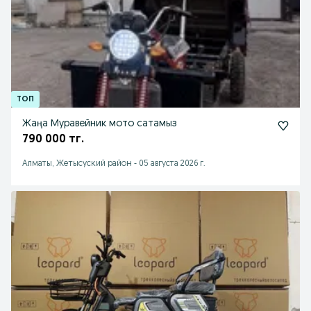
Жаңа Муравейник мото сатамыз
790 000 тг.
Алматы, Жетысуский район
-
05 августа 2026 г.