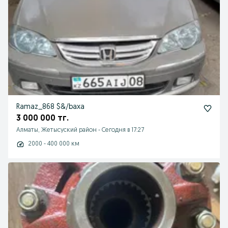
Ramaz_868 $&/baxa
3 000 000 тг.
Алматы, Жетысуский район
-
Сегодня в 17:27
2000 - 400 000 км