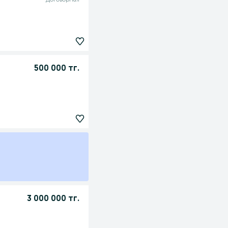
Договорная
500 000 тг.
3 000 000 тг.