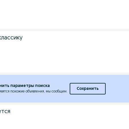
классику
нить параметры поиска
Сохранить
явятся похожие объявления, мы сообщим.
ется