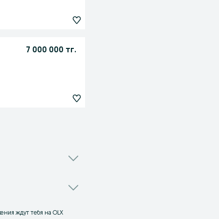
7 000 000 тг.
жения ждут тебя на OLX