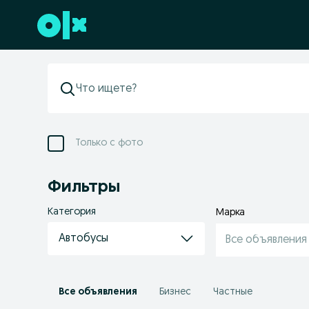
Перейти к нижнему колонтитулу
Только с фото
Фильтры
Категория
Марка
Автобусы
Все объявления
Все объявления
Бизнес
Частные