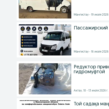
Мангистау - 19 июля 2026 
Пассажирский 
Мангистау - 16 июля 2026 
Редуктор прив
гидромуфтой
Актау, 10 - 13 июля 2026 г.
Той садақа маң