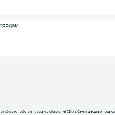
 продам
х автобусов с пробегом на сервисе объявлений OLX.kz. Самые выгодные предло