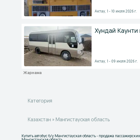
Актау, 1 - 10 июля 2026 г.
Хундай Каунти
Актау, 1 - 09 июля 2026 г.
Категория
Казахстан » Мангистауская область
Купить автобус б/у Мангистауская область - продажа пассажирски