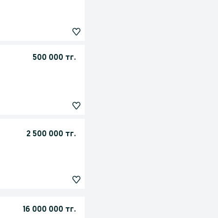
500 000 тг.
2 500 000 тг.
16 000 000 тг.