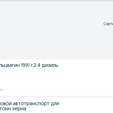
Сорти
цвагин 1991 г.2.4 дизиль.
 г.
зовой автотранспорт для
 тонн зерна