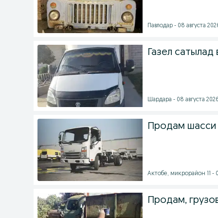
Павлодар - 08 августа 2026
Газел сатылад 
Шардара - 08 августа 2026
Продам шасси 
Актобе, микрорайон 11 - 0
Продам, грузо