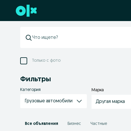
Перейти к нижнему колонтитулу
Только с фото
Фильтры
Категория
Марка
Грузовые автомобили
Другая марка
Все объявления
Бизнес
Частные