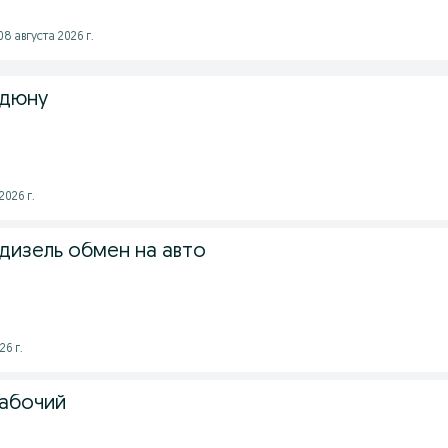
8 августа 2026 г.
 дюну
2026 г.
дизель обмен на авто
26 г.
абочий