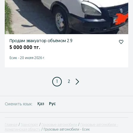
Продам эвакуатор объёмом 2.9
5 000 000 тг.
Есик
-
20 июля 2026 г.
1
2
Қаз
Рус
Сменить язык:
Главная
Транспорт
Грузовые автомобили
Грузовые автомобили -
Алматинская область
Грузовые автомобили - Есик