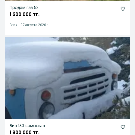
Продам газ 52. ..
1 600 000 тг.
Есик
-
07 августа 2026 г.
Зил 130 самосвал
1 800 000 тг.