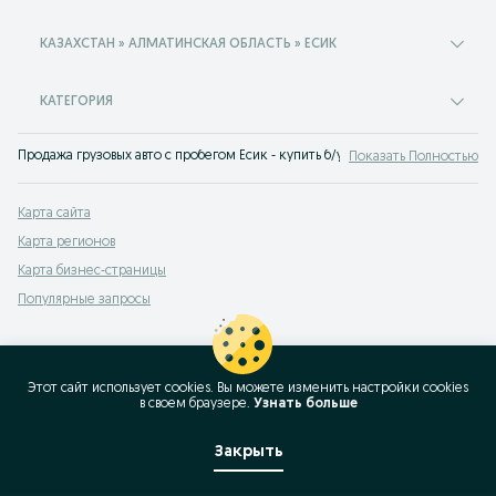
КАЗАХСТАН » АЛМАТИНСКАЯ ОБЛАСТЬ » ЕСИК
КАТЕГОРИЯ
Продажа грузовых авто с пробегом Есик - купить б/у грузовик на сервисе 
Показать Полностью
Карта сайта
Карта регионов
Карта бизнес-страницы
Популярные запросы
Этот сайт использует cookies. Вы можете изменить настройки cookies
в своeм браузере.
Узнать больше
Закрыть