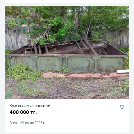
Кузов самосвальный
400 000 тг.
Есик
-
29 июля 2026 г.