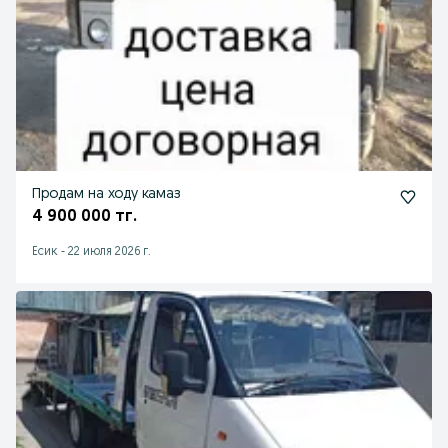
Продам на ходу камаз
4 900 000 тг.
Есик
-
22 июля 2026 г.