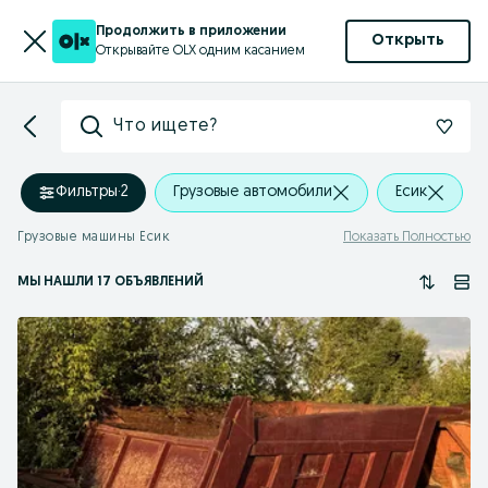
Продолжить в приложении
Открыть
Открывайте OLX одним касанием
Что ищете?
Фильтры
·
2
Грузовые автомобили
Есик
Грузовые машины Есик
Показать Полностью
МЫ НАШЛИ 17 ОБЪЯВЛЕНИЙ