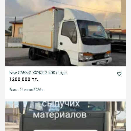
Faw CA5531 XXYK2L2 2007года
1 200 000 тг.
Есик
-
24 июля 2026 г.