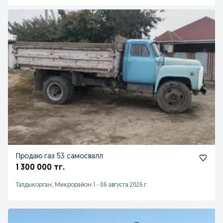
Продаю газ 53 самосвалл
1 300 000 тг.
Талдыкорган, Микрорайон 1
-
06 августа 2026 г.