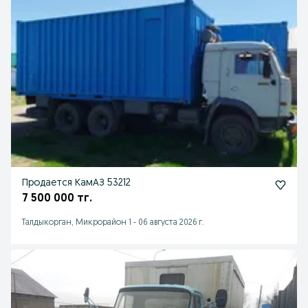
Продается КамАЗ 53212
7 500 000 тг.
Талдыкорган, Микрорайон 1
-
06 августа 2026 г.