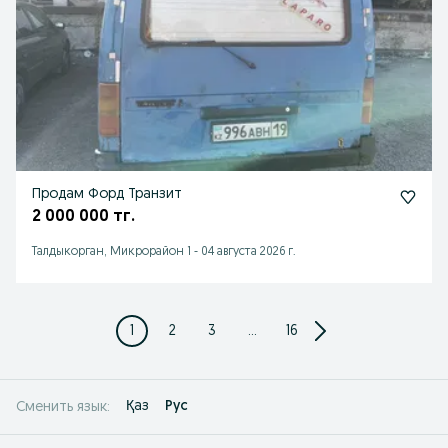
Продам Форд Транзит
2 000 000 тг.
Талдыкорган, Микрорайон 1
-
04 августа 2026 г.
1
2
3
...
16
Қаз
Рус
Сменить язык: