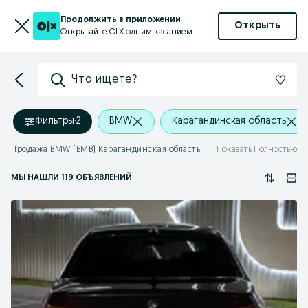
Продолжить в приложении
Открыть
Открывайте OLX одним касанием
Что ищете?
Фильтры
·
2
BMW
Карагандинская область
Продажа BMW (БМВ) Карагандинская область
Показать Полностью
МЫ НАШЛИ 119 ОБЪЯВЛЕНИЙ