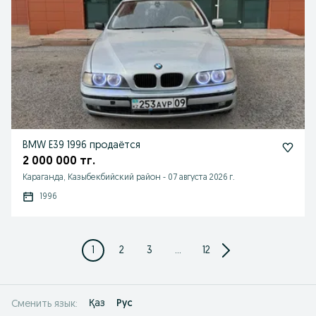
BMW E39 1996 продаётся
2 000 000 тг.
Караганда, Казыбекбийский район
-
07 августа 2026 г.
1996
1
2
3
...
12
Қаз
Рус
Сменить язык: