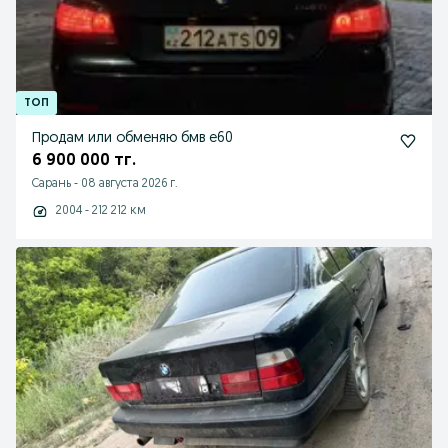
Продам или обменяю бмв е60
6 900 000 тг.
Сарань
-
08 августа 2026 г.
2004 - 212 212 км