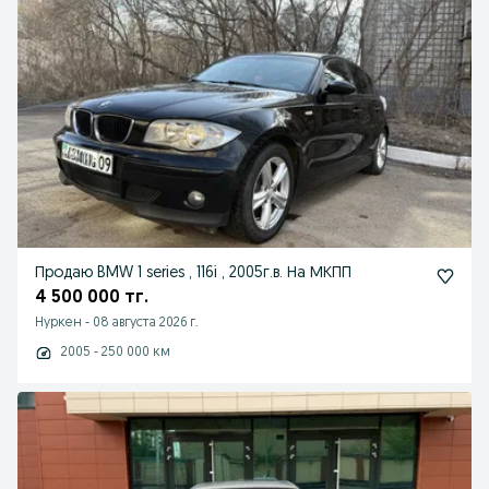
Продаю BMW 1 series , 116i , 2005г.в. На МКПП
4 500 000 тг.
Нуркен
-
08 августа 2026 г.
2005 - 250 000 км