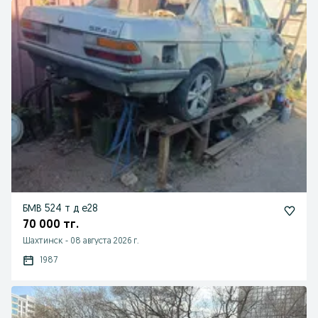
БМВ 524 т д е28
70 000 тг.
Шахтинск
-
08 августа 2026 г.
1987