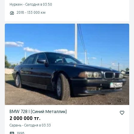
Нуркен
-
Сегодня в 03:50
2018 - 133 000 км
BMW 728 I (Синий Металлик)
2 000 000 тг.
Сарань
-
Сегодня в 03:33
1998