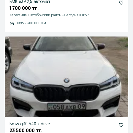
БМВ е39 2,5 автомат
1 700 000 тг.
Караганда, Октябрьский район
-
Сегодня в 11:57
1995 - 300 000 км
Bmw g30 540 x drive
23 500 000 тг.