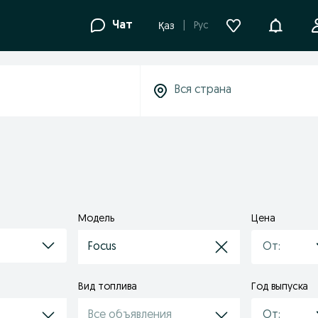
Уведомле
Чат
Рус
Қаз
Модель
Цена
Focus
Вид топлива
Год выпуска
Все объявления