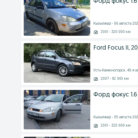
Форд фокус 1.6
Кызылжар - 06 августа 202
2001 - 320 000 км
Ford Focus II, 20
Усть-Каменогорск, 45-я ап
2007 - 92 343 км
Форд фокус 1.6
Кызылжар - 05 августа 202
2001 - 320 000 км