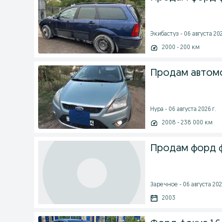
Экибастуз - 06 августа 202
2000 - 200 км
Продам автом
Нура - 06 августа 2026 г.
2008 - 238 000 км
Продам форд ф
Заречное - 06 августа 202
2003