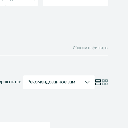
Сбросить фильтры
Рекомендованное вам
ровать по: