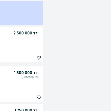
2 500 000 тг.
1 800 000 тг.
Договорная
1 750 000 тг.