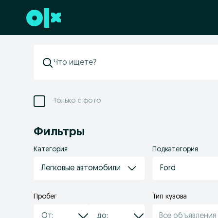
Перейти к нижнему колонтитулу
Только с фото
Фильтры
Категория
Подкатегория
Легковые автомобили
Ford
Пробег
Тип кузова
Все объявления