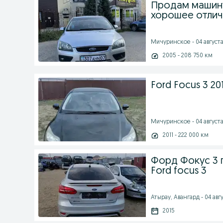
Продам машину
хорошее отли
Мичуринское - 04 августа 
2005 - 208 750 км
Ford Focus 3 20
Мичуринское - 04 августа 
2011 - 222 000 км
Форд Фокус 3 
Ford focus 3
Атырау, Авангард - 04 авгу
2015