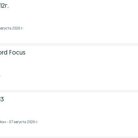
2г.
августа 2026 г.
rd Focus
.
13
н - 07 августа 2026 г.