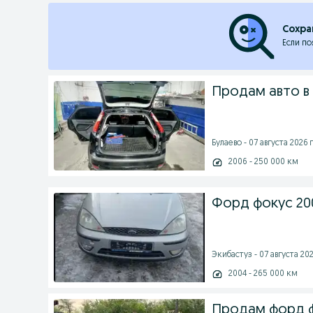
Сохра
Если по
Продам авто в
Булаево - 07 августа 2026 г
2006 - 250 000 км
Форд фокус 20
Экибастуз - 07 августа 202
2004 - 265 000 км
Продам форд ф