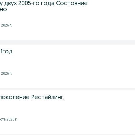
 двух 2005-го года Состояние
чно
2026 г.
11год
2026 г.
поколение Рестайлинг,
ста 2026 г.