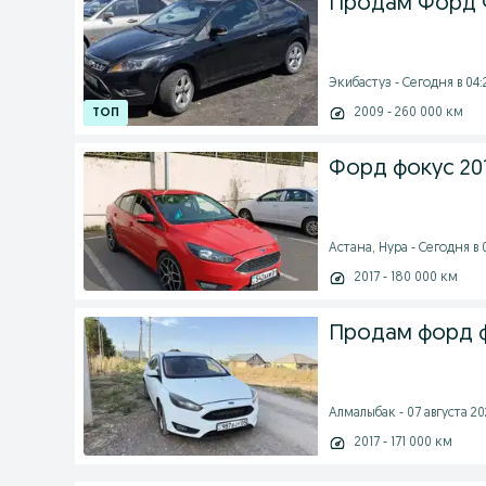
Продам Форд Ф
Экибастуз - Сегодня в 04:
2009 - 260 000 км
Форд фокус 201
Астана, Нура - Сегодня в 
2017 - 180 000 км
Продам форд ф
Алмалыбак - 07 августа 202
2017 - 171 000 км