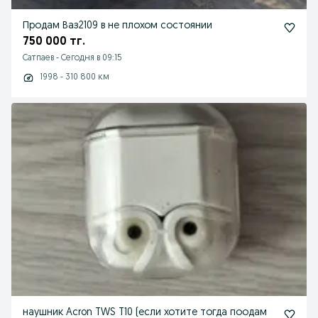
Продам Ваз2109 в не плохом состоянии
750 000 тг.
Сатпаев
-
Сегодня в 09:15
1998 - 310 800 км
наушник Acron TWS T10 (если хотите тогда поодам