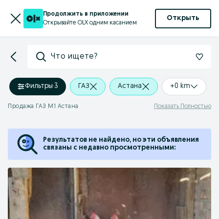
Продолжить в приложении
Открыть
Открывайте OLX одним касанием
Что ищете?
Фильтры
·
3
ГАЗ
Астана
+0 km
Продажа ГАЗ М1 Астана
Показать Полностью
Результатов не найдено, но эти объявления
связаны с недавно просмотренными: