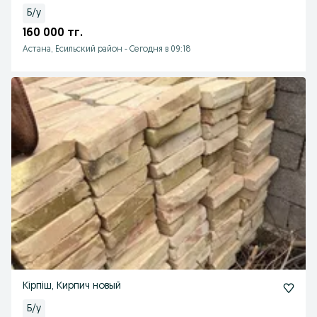
Б/у
160 000 тг.
Астана, Есильский район
-
Сегодня в 09:18
Кірпіш, Кирпич новый
Б/у