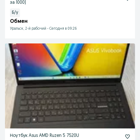
за 1000)
Б/у
Обмен
Уральск, 2-й рабочий
-
Сегодня в 09:26
Ноутбук Asus AMD Ruzen 5 7520U