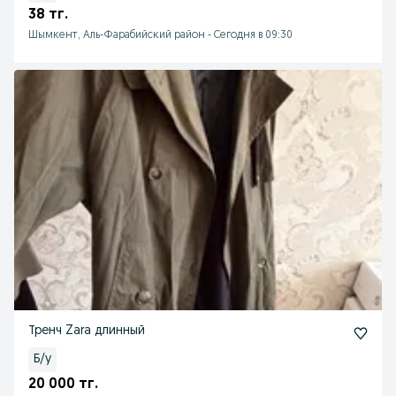
38 тг.
Шымкент, Аль-Фарабийский район
-
Сегодня в 09:30
Тренч Zara длинный
Б/у
20 000 тг.