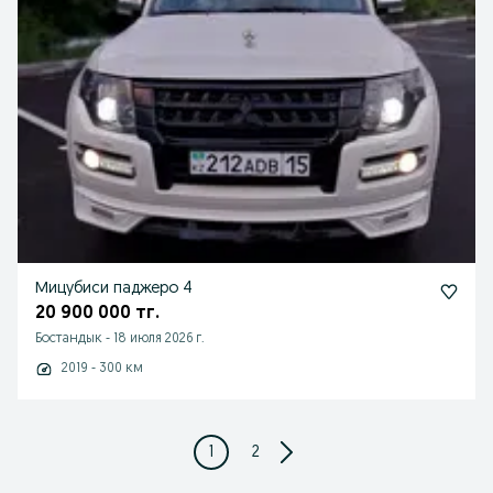
Мицубиси паджеро 4
20 900 000 тг.
Бостандык
-
18 июля 2026 г.
2019 - 300 км
1
2