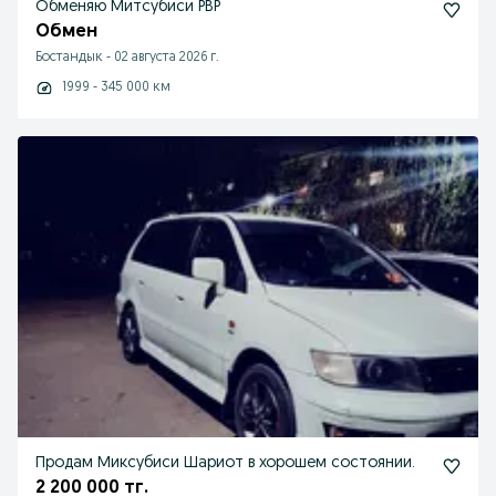
Обменяю Митсубиси РВР
Обмен
Бостандык
-
02 августа 2026 г.
1999 - 345 000 км
Продам Миксубиси Шариот в хорошем состоянии.
2 200 000 тг.