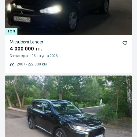
Mitsubishi Lancer
4 000 000 тг.
Бостандык
-
06 августа 2026 г.
2007 - 222 000 км