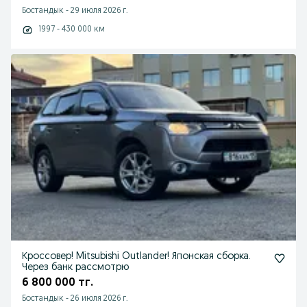
Бостандык
-
29 июля 2026 г.
1997 - 430 000 км
Кроссовер! Mitsubishi Outlander! Японская сборка.
Через банк рассмотрю
6 800 000 тг.
Бостандык
-
26 июля 2026 г.