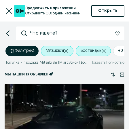
Продолжить в приложении
Открыть
Открывайте OLX одним касанием
Что ищете?
Фильтры
·
2
Mitsubishi
Бостандык
+0 k
Покупка и продажа Mitsubishi (Митсубиси) Бостандык
Показать Полностью
МЫ НАШЛИ 13 ОБЪЯВЛЕНИЙ