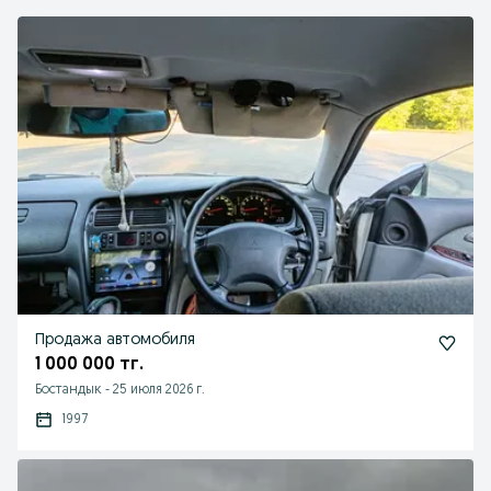
Продажа автомобиля
1 000 000 тг.
Бостандык
-
25 июля 2026 г.
1997