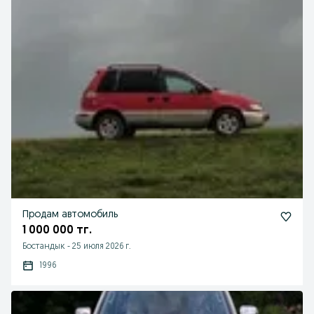
Продам автомобиль
1 000 000 тг.
Бостандык
-
25 июля 2026 г.
1996