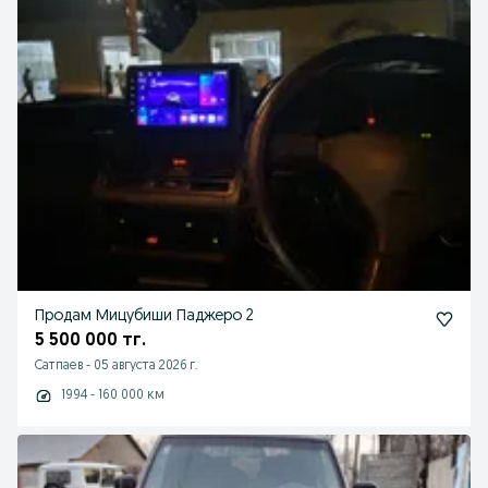
Продам Мицубиши Паджеро 2
5 500 000 тг.
Сатпаев
-
05 августа 2026 г.
1994 - 160 000 км