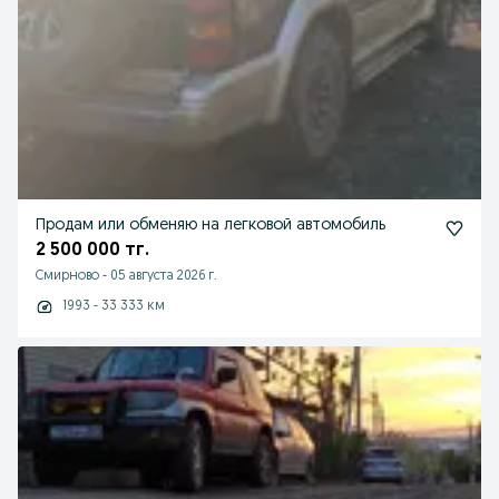
Продам или обменяю на легковой автомобиль
2 500 000 тг.
Смирново
-
05 августа 2026 г.
1993 - 33 333 км