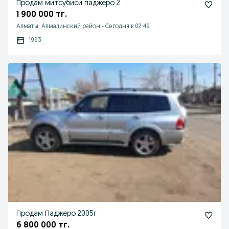
Продам митсубиси паджеро 2
1 900 000 тг.
Алматы, Алмалинский район
-
Сегодня в 02:49
1993
Продам Паджеро 2005г
6 800 000 тг.