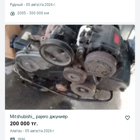
Рудный
-
05 августа 2026 г.
2005 - 300 000 км
Mitshubishi_ pajero джуниёр
200 000 тг.
Алатау
-
05 августа 2026 г.
1996