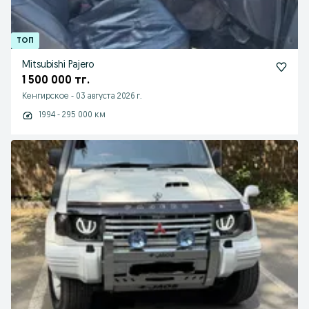
Mitsubishi Pajero
1 500 000 тг.
Кенгирское
-
03 августа 2026 г.
1994 - 295 000 км