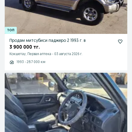
Продам митсубиси паджеро 2 1993 г. в
3 900 000 тг.
Кокшетау, Первая аптека
-
03 августа 2026 г.
1993 - 287 000 км