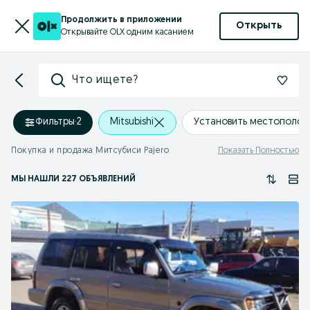
Продолжить в приложении
Открыть
Открывайте OLX одним касанием
Что ищете?
Фильтры
·
2
Mitsubishi
Установить местополож
Покупка и продажа Митсубиси Pajero
Показать Полностью
МЫ НАШЛИ 227 ОБЪЯВЛЕНИЙ