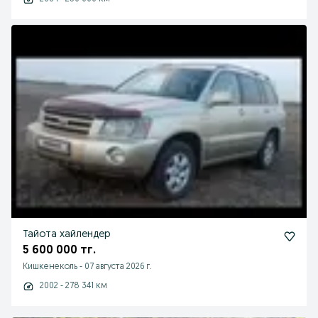
Тайота хайлендер
5 600 000 тг.
Кишкенеколь
-
07 августа 2026 г.
2002 - 278 341 км