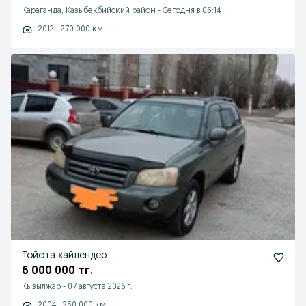
Караганда, Казыбекбийский район
-
Сегодня в 06:14
2012 - 270 000 км
Тойота хайлендер
6 000 000 тг.
Кызылжар
-
07 августа 2026 г.
2004 - 250 000 км