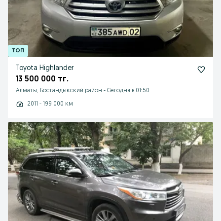
Toyota Highlander
13 500 000 тг.
Алматы, Бостандыкский район
-
Сегодня в 01:50
2011 - 199 000 км