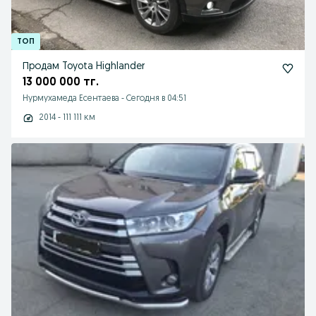
Продам Toyota Highlander
13 000 000 тг.
Нурмухамеда Есентаева
-
Сегодня в 04:51
2014 - 111 111 км