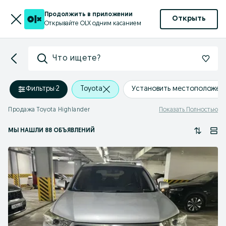
Продолжить в приложении
Открыть
Открывайте OLX одним касанием
Что ищете?
Фильтры
·
2
Toyota
Установить местоположен
Продажа Toyota Highlander
Показать Полностью
МЫ НАШЛИ 88 ОБЪЯВЛЕНИЙ