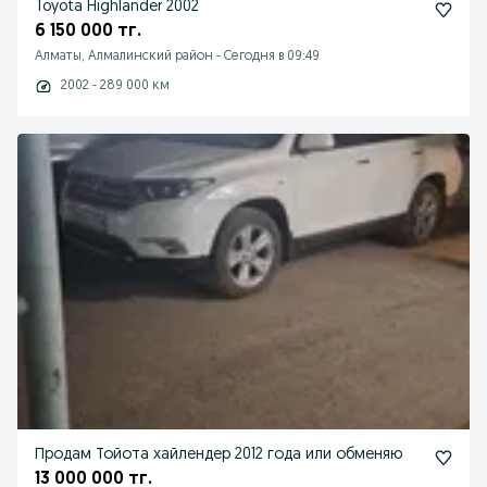
Toyota Highlander 2002
6 150 000 тг.
Алматы, Алмалинский район
-
Сегодня в 09:49
2002 - 289 000 км
Продам Тойота хайлендер 2012 года или обменяю
13 000 000 тг.