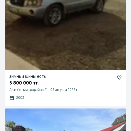
зимный шины есть
5 800 000 тг.
Актобе, микрорайон 11
-
06 августа 2026 г.
2003