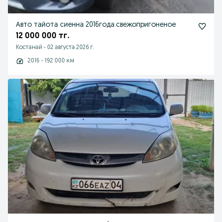
Авто тайота сиенна 2016года.свежопригоненое
12 000 000 тг.
Костанай
-
02 августа 2026 г.
2016 - 192 000 км