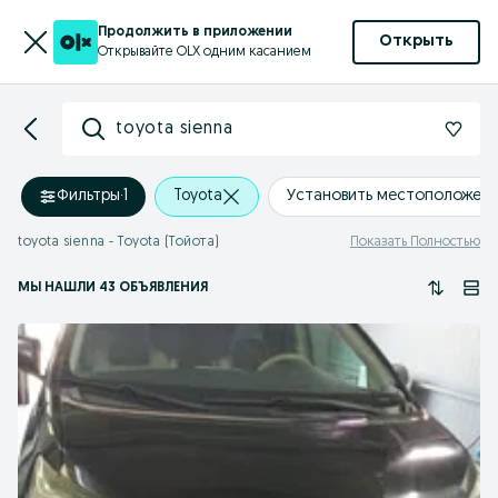
Продолжить в приложении
Открыть
Открывайте OLX одним касанием
toyota sienna
Фильтры
·
1
Toyota
Установить местоположен
toyota sienna - Toyota (Тойота)
Показать Полностью
МЫ НАШЛИ 43 ОБЪЯВЛЕНИЯ