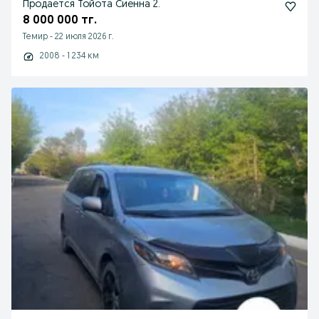
Продается Тойота Сиенна 2.
8 000 000 тг.
Темир
-
22 июля 2026 г.
2008 - 1 234 км