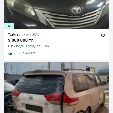
Тойота сиена 2010
9 000 000 тг.
Кызылорда
-
Сегодня в 05:58
2010 - 3 334 км