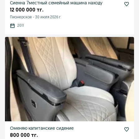
Сиенна 7местный семейный машина находу
12 000 000 тг.
Пионерское
-
30 июля 2026 г.
2011
Оменяю капитанские сидение
800 000 тг.