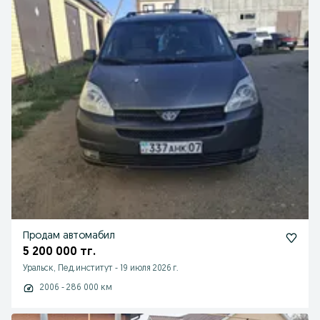
Продам автомабил
5 200 000 тг.
Уральск, Пед.институт
-
19 июля 2026 г.
2006 - 286 000 км