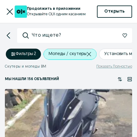
Продолжить в приложении
Открыть
Открывайте OLX одним касанием
Что ищете?
Фильтры
·
2
Мопеды / скутеры
Установить ме
Скутеры и мопеды BM
Показать Полностью
МЫ НАШЛИ 156 ОБЪЯВЛЕНИЙ