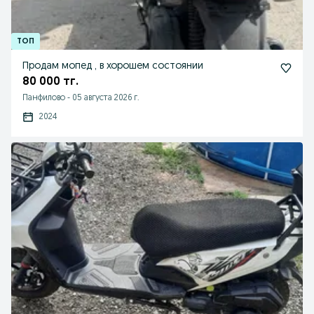
Продам мопед , в хорошем состоянии
80 000 тг.
Панфилово
-
05 августа 2026 г.
2024