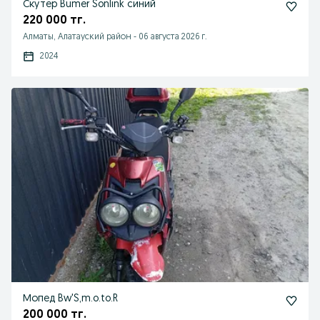
Скутер Bumer Sonlink синий
220 000 тг.
Алматы, Алатауский район
-
06 августа 2026 г.
2024
Мопед Bw'S,m.o.to.R
200 000 тг.