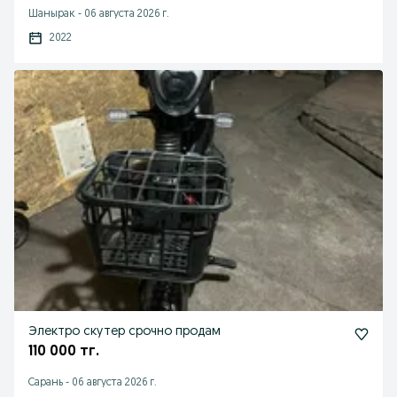
Шанырак
-
06 августа 2026 г.
2022
Электро скутер срочно продам
110 000 тг.
Сарань
-
06 августа 2026 г.