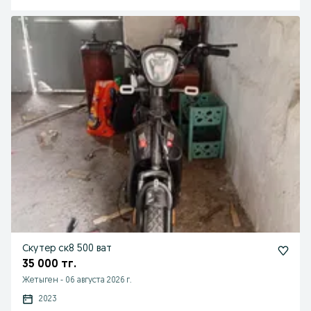
Скутер ск8 500 ват
35 000 тг.
Жетыген
-
06 августа 2026 г.
2023