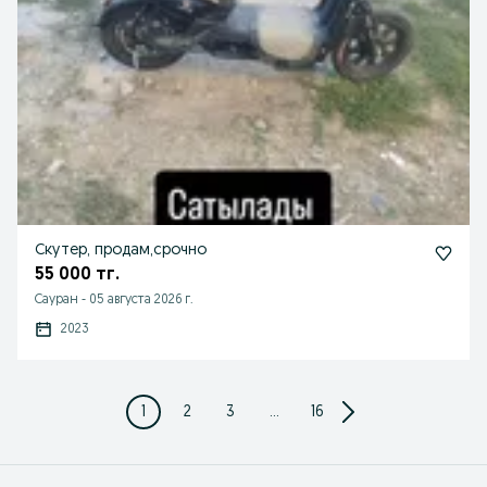
Скутер, продам,срочно
55 000 тг.
Сауран
-
05 августа 2026 г.
2023
1
2
3
...
16