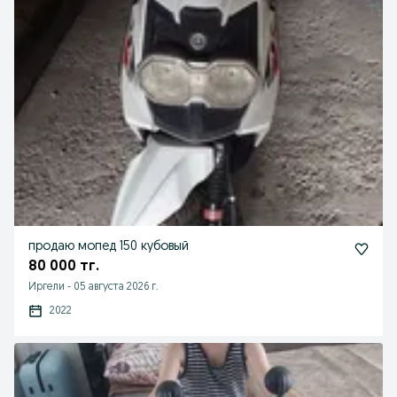
продаю мопед 150 кубовый
80 000 тг.
Иргели
-
05 августа 2026 г.
2022