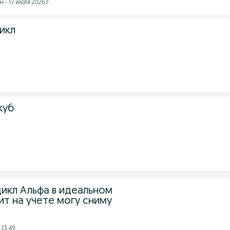
- 17 июля 2026 г.
икл
куб
кл Альфа в идеальном
ит на учете могу сниму
 13:49