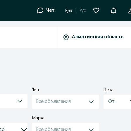
Уведомле
Чат
Рус
Қаз
Тип
Цена
Все объявления
Марка
Все объявления