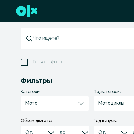
Перейти к нижнему колонтитулу
Только с фото
Фильтры
Категория
Подкатегория
Мото
Мотоциклы
Объем двигателя
Год выпуска