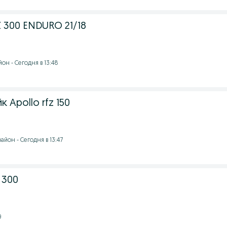
 300 ENDURO 21/18
он - Сегодня в 13:48
 Apollo rfz 150
йон - Сегодня в 13:47
 300
9