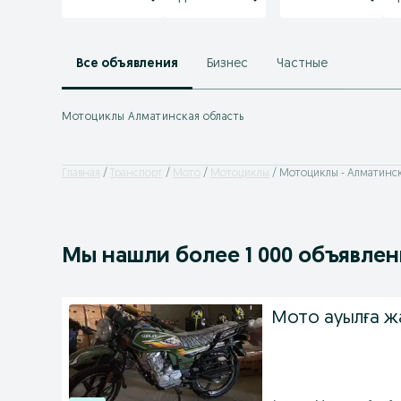
Все объявления
Бизнес
Частные
Мотоциклы Алматинская область
Главная
Транспорт
Мото
Мотоциклы
Мотоциклы - Алматинск
Мы нашли
более
1 000 объявле
Мото ауылға ж