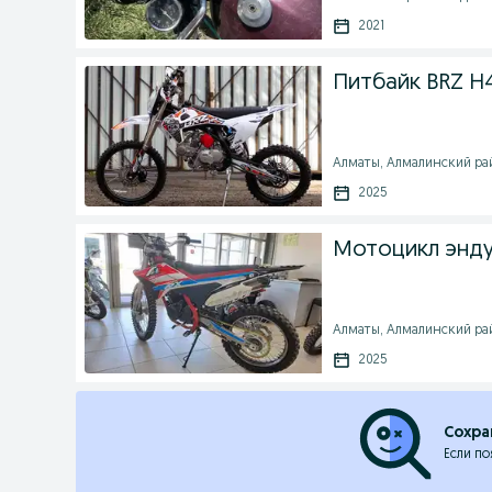
2021
Питбайк BRZ H4
Алматы, Алмалинский рай
2025
Мотоцикл эндур
Алматы, Алмалинский рай
2025
Сохра
Если по