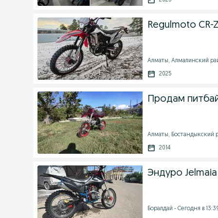
2025
Regulmoto CR-Z
Алматы, Алмалинский рай
2025
Продам питбайк
Алматы, Бостандыкский ра
2014
Эндуро Jelmaia
Боралдай - Сегодня в 13:3