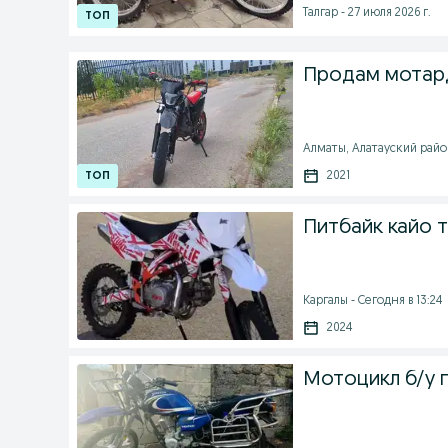
Талгар - 27 июля 2026 г.
Продам мотард
Алматы, Алатауский район 
2021
Питбайк кайо т
Каргалы - Сегодня в 13:24
2024
Мотоцикл б/у 