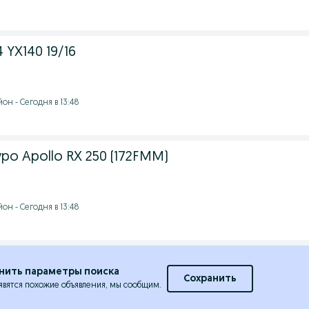
 YX140 19/16
он - Сегодня в 13:48
о Apollo RX 250 (172FMM)
он - Сегодня в 13:48
нить параметры поиска
Сохранить
явятся похожие объявления, мы сообщим.