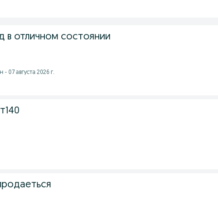
 в отличном состоянии
- 07 августа 2026 г.
т140
продаеться