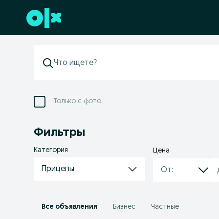
Перейти к нижнему колонтитулу
Только с фото
Фильтры
Категория
Цена
Прицепы
Все объявления
Бизнес
Частные