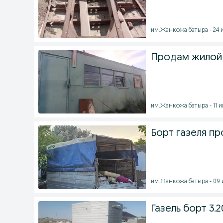
им.Жанкожа батыра - 24 и
Продам жилой 
им.Жанкожа батыра - 11 и
Борт газеля п
им.Жанкожа батыра - 09 и
Газель борт 3.2