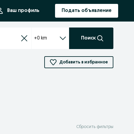
ния
Ваш профиль
Подать объявление
+0 km
Поиск
Добавить в избранное
Сбросить фильтры