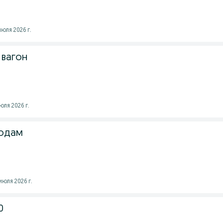
юля 2026 г.
вагон
юля 2026 г.
родам
юля 2026 г.
0