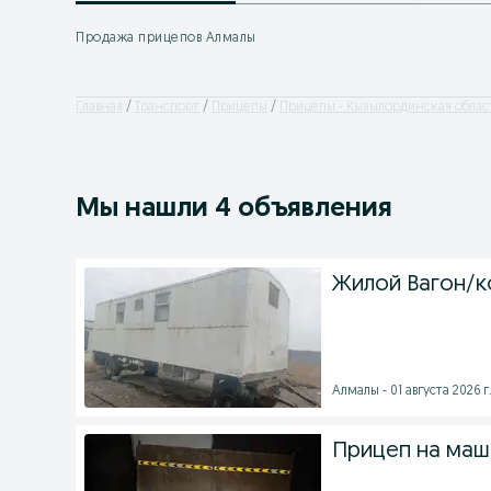
Продажа прицепов Алмалы
Главная
Транспорт
Прицепы
Прицепы - Кызылординская облас
Мы нашли 4 объявления
Жилой Вагон/к
Алмалы - 01 августа 2026 г
Прицеп на маш