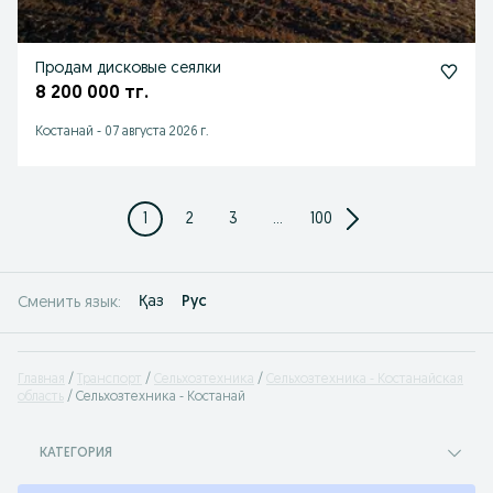
Продам дисковые сеялки
8 200 000 тг.
Костанай
-
07 августа 2026 г.
1
2
3
...
100
Қаз
Рус
Сменить язык:
Главная
Транспорт
Сельхозтехника
Сельхозтехника - Костанайская
область
Сельхозтехника - Костанай
КАТЕГОРИЯ