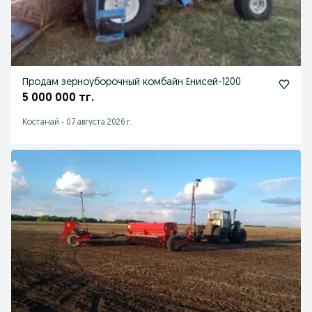
Продам зерноуборочный комбайн Енисей-1200
5 000 000 тг.
Костанай
-
07 августа 2026 г.