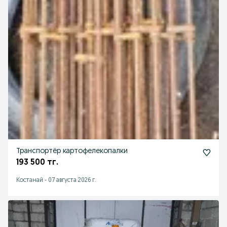
Транспортёр картофелекопалки
193 500 тг.
Костанай
-
07 августа 2026 г.