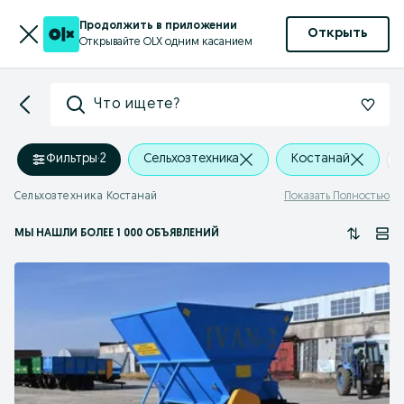
Продолжить в приложении
Открыть
Открывайте OLX одним касанием
Что ищете?
Фильтры
·
2
Сельхозтехника
Костанай
Сельхозтехника Костанай
Показать Полностью
МЫ НАШЛИ
БОЛЕЕ
1 000 ОБЪЯВЛЕНИЙ