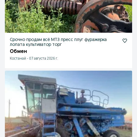
Срочно продам всё МТЗ пресс плуг фуражерка
лопата культиватор торг
Обмен
Костанай
-
07 августа 2026 г.