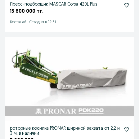
Пресс-подборщик MASCAR Corsa 420L Plus
15 600 000 тг.
Костанай
-
Сегодня в 02:51
роторные косилка PRONAR шириной захвата от 2,2 и
3 м. в наличии