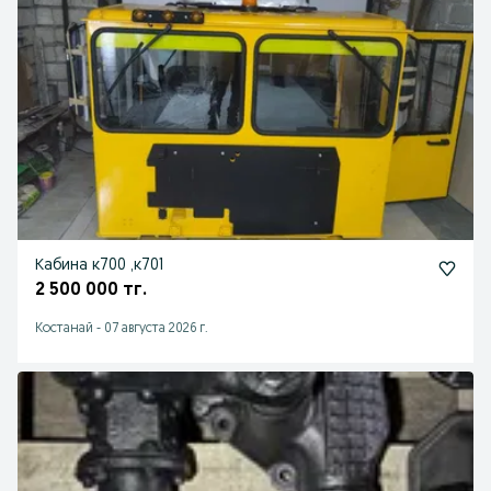
Кабина к700 ,к701
2 500 000 тг.
Костанай
-
07 августа 2026 г.