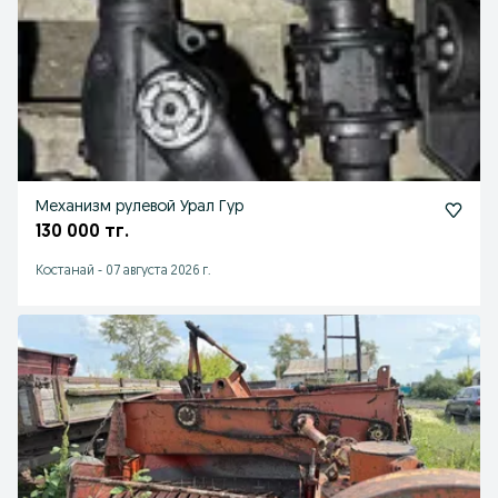
Механизм рулевой Урал Гур
130 000 тг.
Костанай
-
07 августа 2026 г.