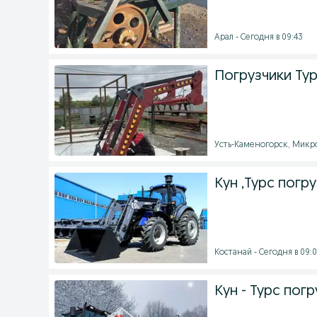
Арал - Сегодня в 09:43
Погрузчики Тур
Усть-Каменогорск, Микрор
Кун ,Турс пог
Костанай - Сегодня в 09:
Кун - Турс пог