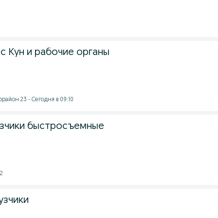
с Кун и рабочие органы
айон 23 - Сегодня в 09:10
рузчики быстросъемные
02
рузчики