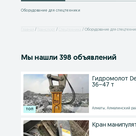
Оборудование для спецтехники
Главная
Транспорт
Спецтехника
Оборудование для спецтехни
Мы нашли 398 объявлений
Гидромолот Del
36–47 т
Алматы, Алмалинский райо
Кран манипуля