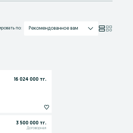
Рекомендованное вам
ровать по:
16 024 000 тг.
3 500 000 тг.
Договорная