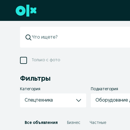
Перейти к нижнему колонтитулу
Только с фото
Фильтры
Категория
Подкатегория
Спецтехника
Оборудование 
Все объявления
Бизнес
Частные