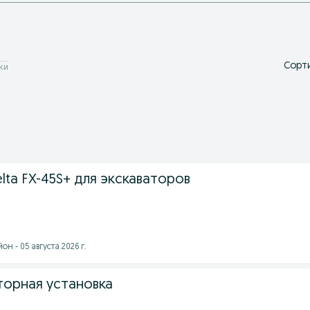
Сорти
ки
ta FX-45S+ для экскаваторов
н - 05 августа 2026 г.
торная установка