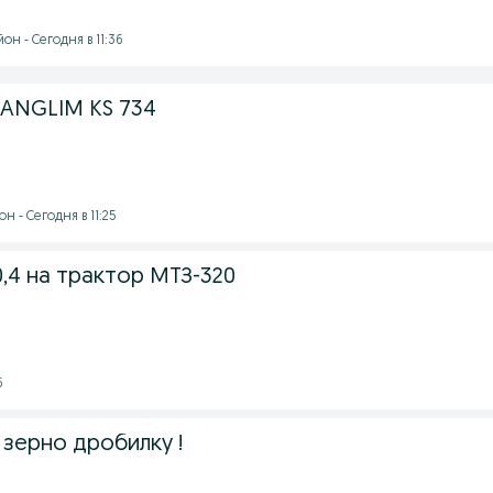
н - Сегодня в 11:36
ANGLIM KS 734
н - Сегодня в 11:25
,4 на трактор МТЗ-320
6
зерно дробилку !