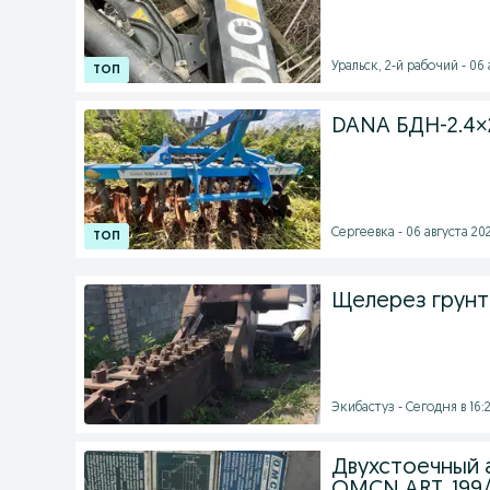
Уральск, 2-й рабочий - 06 
DANA БДН-2.4×2.
Сергеевка - 06 августа 202
Щелерез грунт
Экибастуз - Сегодня в 16:2
Двухстоечный 