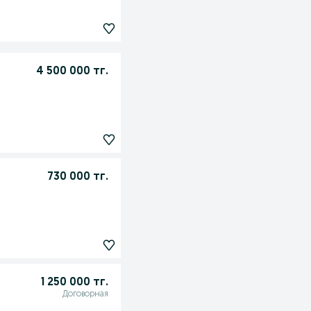
4 500 000 тг.
730 000 тг.
1 250 000 тг.
Договорная