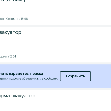
N (Италия)
н - Сегодня в 15:08
вакуатор
дня в 12:34
нить параметры поиска
Сохранить
явятся похожие объявления, мы сообщим.
рма эвакуатор