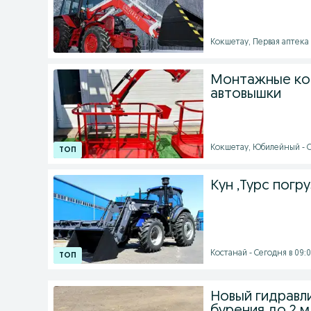
Кокшетау, Первая аптека 
Монтажные кор
автовышки
Кокшетау, Юбилейный - С
Кун ,Турс пог
Костанай - Сегодня в 09:
Новый гидравли