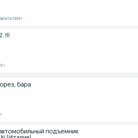
августа 2026 г.
 !!!
6 г.
орез, бара
1
автомобильный подъемник