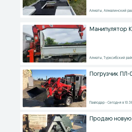
Алматы, Алмалинский райо
Манипулятор K
Алматы, Турксибский райо
Погрузчик ПЛ-0
Павлодар - Сегодня в 10:3
Продаю новую 