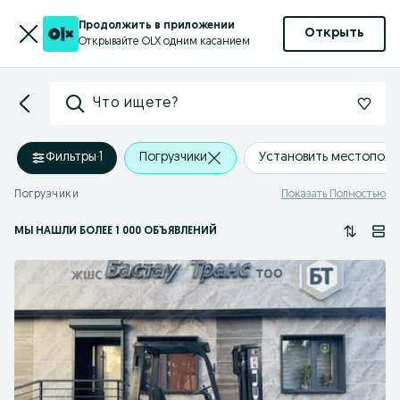
Продолжить в приложении
Открыть
Открывайте OLX одним касанием
Что ищете?
Фильтры
·
1
Погрузчики
Установить местопол
Погрузчики
Показать Полностью
МЫ НАШЛИ
БОЛЕЕ
1 000 ОБЪЯВЛЕНИЙ