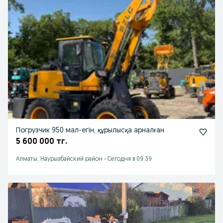
Погрузчик 950 мал-егін, құрылысқа арналған
5 600 000 тг.
Алматы, Наурызбайский район
-
Сегодня в 09:39