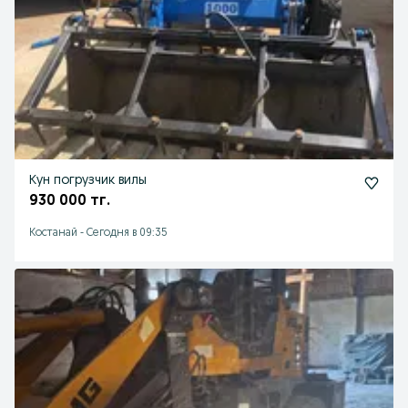
Кун погрузчик вилы
930 000 тг.
Костанай
-
Сегодня в 09:35