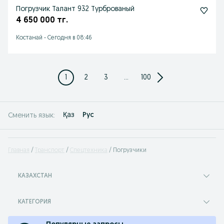
Погрузчик Талант 932 Турброваный
4 650 000 тг.
Костанай
-
Сегодня в 08:46
1
2
3
...
100
Қаз
Рус
Сменить язык:
Главная
Транспорт
Спецтехника
Погрузчики
КАЗАХСТАН
КАТЕГОРИЯ