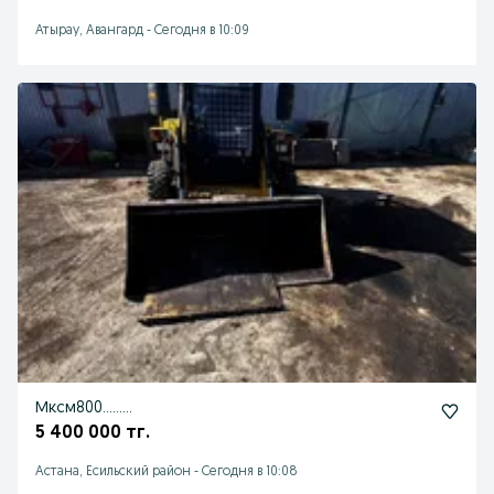
Атырау, Авангард
-
Сегодня в 10:09
Мксм800………
5 400 000 тг.
Астана, Есильский район
-
Сегодня в 10:08