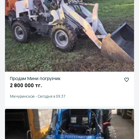
Продам Мини погрузчик
2 800 000 тг.
Мичуринское
-
Сегодня в 09:37