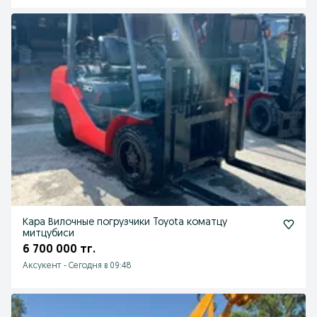
Кара Вилочные погрузчики Toyota коматцу
митцубиси
6 700 000 тг.
Аксукент
-
Сегодня в 09:48