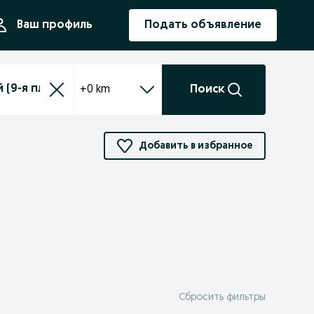
ния
Ваш профиль
Подать объявление
+0 km
Поиск
Добавить в избранное
Сбросить фильтры