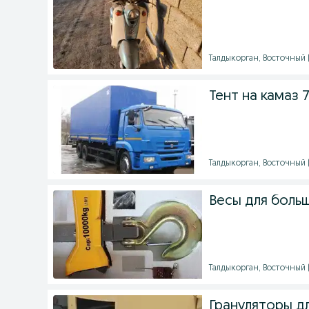
Талдыкорган, Восточный (
Тент на камаз 7
Талдыкорган, Восточный (
Весы для больш
Талдыкорган, Восточный (
Грануляторы д