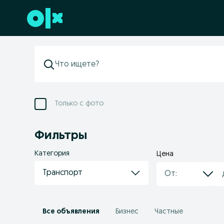
Перейти к нижнему колонтитулу
Только с фото
Фильтры
Категория
Цена
Транспорт
Все объявления
Бизнес
Частные