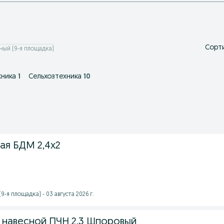
Сорти
ный (9-я площадка)
хника
1
Сельхозтехника
10
ая БДМ 2,4х2
-я площадка) - 03 августа 2026 г.
й навесной ПЧН 2.3 Шпоровый