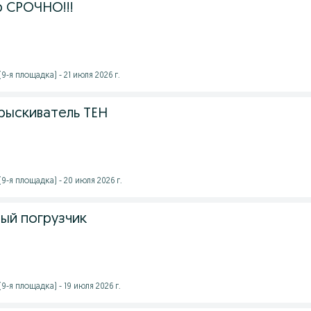
 СРОЧНО!!!
-я площадка) - 21 июля 2026 г.
рыскиватель ТЕН
9-я площадка) - 20 июля 2026 г.
ый погрузчик
-я площадка) - 19 июля 2026 г.