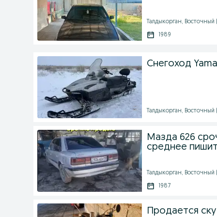
Талдыкорган, Восточный (9
1989
Снегоход Yamah
Талдыкорган, Восточный (
Мазда 626 сро
среднее пиши
Талдыкорган, Восточный (
1987
Продается ску