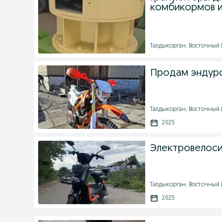
комбикормов и
Талдыкорган, Восточный (
Продам эндуро
Талдыкорган, Восточный (
2025
Электровелоси
Талдыкорган, Восточный (9
2025