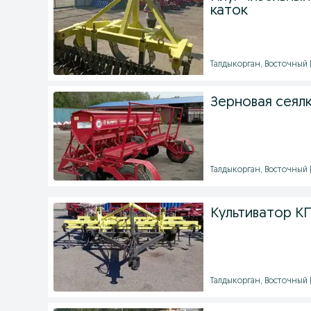
каток
Талдыкорган, Восточный (9
Зерновая сеялк
Талдыкорган, Восточный (9
Культиватор КПУ
Талдыкорган, Восточный (9