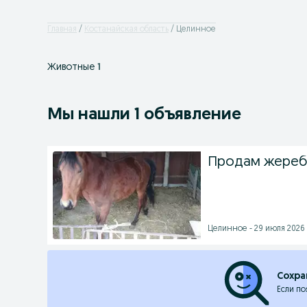
Главная
Костанайская область
Целинное
Животные
1
Мы нашли 1 объявление
Продам жеребц
Целинное - 29 июля 2026 
Сохра
Если по