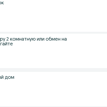
ок
ру 2 комнатную или обмен на
гайте
ый дом