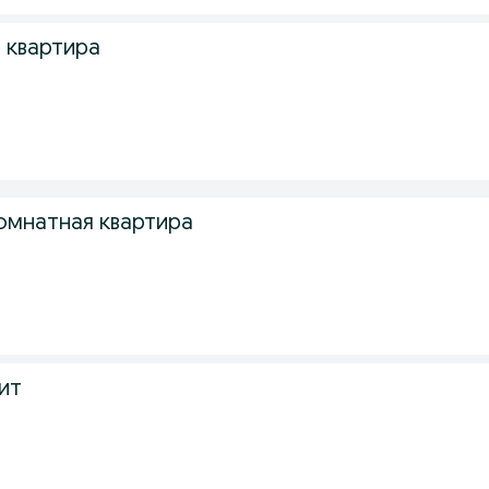
 квартира
омнатная квартира
ит