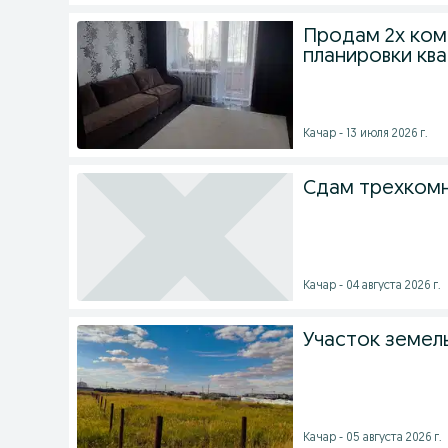
Продам 2х ком
планировки кв
Качар - 13 июля 2026 г.
Сдам трехком
Качар - 04 августа 2026 г.
Участок земел
Качар - 05 августа 2026 г.