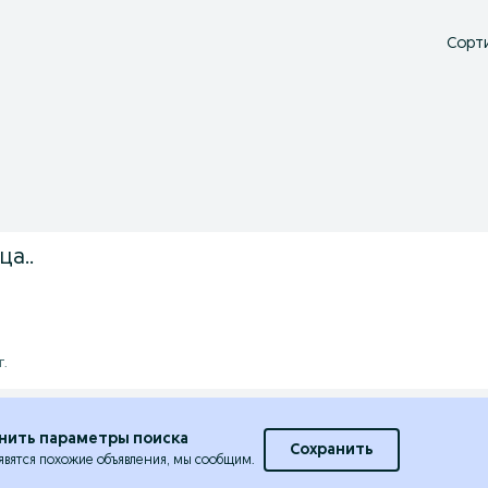
Сорти
а..
г.
нить параметры поиска
Сохранить
явятся похожие объявления, мы сообщим.