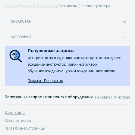
Главная
Услуги
Авто услуги
Автошколы / автоинструкторы
КАЗАХСТАН
КАТЕГОРИЯ
Популярные запросы
инструктор по вождению
автоинструктор
вождение
вождение инструктор
авто инструктор
обучение вождению
уроки вождения
авто школа
Показать Полностью
Популярные запросы при поиске оборудования для бизнеса:
Показать Полностью
Всё, что нужно для вашего бизнеса, вы можете найти у нас:
аппарат для ла
Карта сайта
Карта регионов
Карта бизнес-страницы