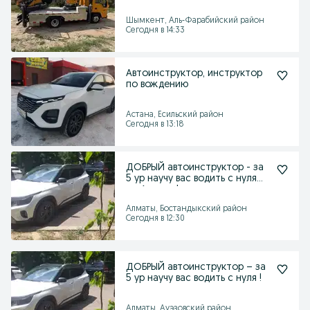
Шымкент, Аль-Фарабийский район
Сегодня в 14:33
Автоинструктор, инструктор
по вождению
Астана, Есильский район
Сегодня в 13:18
ДОБРЫЙ автоинструктор - за
5 ур научу вас водить с нуля
по Алматы!
Алматы, Бостандыкский район
Сегодня в 12:30
ДОБРЫЙ автоинструктор – за
5 ур научу вас водить с нуля !
Алматы, Ауэзовский район