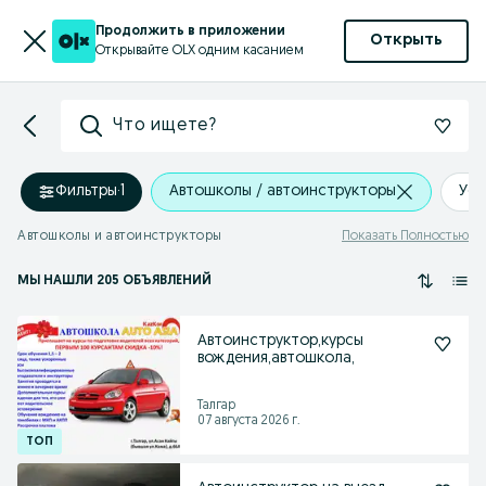
Продолжить в приложении
Открыть
Открывайте OLX одним касанием
Что ищете?
Фильтры
·
1
Автошколы / автоинструкторы
Уст
Автошколы и автоинструкторы
Показать Полностью
МЫ НАШЛИ 205 ОБЪЯВЛЕНИЙ
Автоинструктор,курсы
вождения,автошкола,
Талгар
07 августа 2026 г.