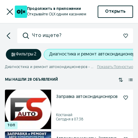
Продолжить в приложении
Открыть
Открывайте OLX одним касанием
Что ищете?
Фильтры
·
2
Диагностика и ремонт автокондиционеро
Диагностика и ремонт автокондиционеров - Костанайская область
Показать Полностью
МЫ НАШЛИ 28 ОБЪЯВЛЕНИЙ
Заправка автокондиционеров
Костанай
Сегодня в 07:38