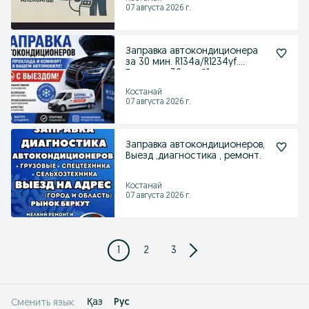
07 августа 2026 г.
Заправка автокондиционера
за 30 мин. R134a/R1234yf.
Гарантия 30 дней"
Костанай
07 августа 2026 г.
Заправка автокондиционеров,
Выезд ,диагностика , ремонт.
Костанай
07 августа 2026 г.
1
2
3
Қаз
Рус
Сменить язык: