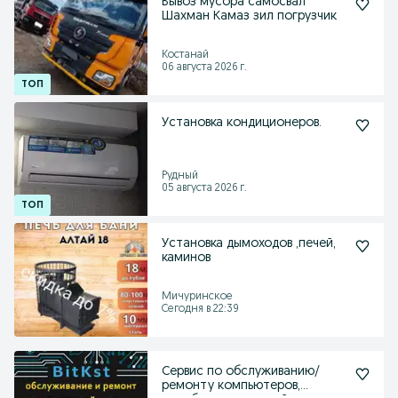
Вывоз мусора самосвал
Шахман Камаз зил погрузчик
Костанай
06 августа 2026 г.
Установка кондиционеров.
Рудный
05 августа 2026 г.
Установка дымоходов ,печей,
каминов
Мичуринское
Сегодня в 22:39
Сервис по обслуживанию/
ремонту компьютеров,