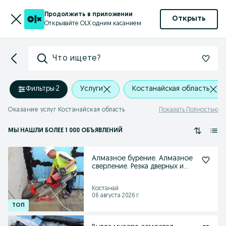
Продолжить в приложении
Открыть
Открывайте OLX одним касанием
Что ищете?
Фильтры
·
2
Услуги
Костанайская область
Оказание услуг Костанайская область
Показать Полностью
МЫ НАШЛИ
БОЛЕЕ
1 000 ОБЪЯВЛЕНИЙ
Алмазное бурение. Алмазное
сверление. Резка дверных и
оконных проемов
Костанай
06 августа 2026 г.