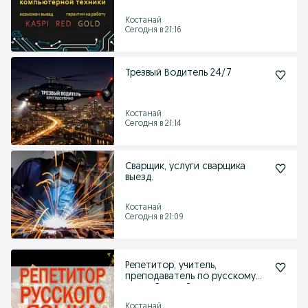
ноутбуков, консолей
Костанай
Сегодня в 21:16
Трезвый Водитель 24/7
Костанай
Сегодня в 21:14
Сварщик, услуги сварщика
выезд.
Костанай
Сегодня в 21:09
Репетитор, учитель,
преподаватель по русскому
языку. Русский педагог
Костанай