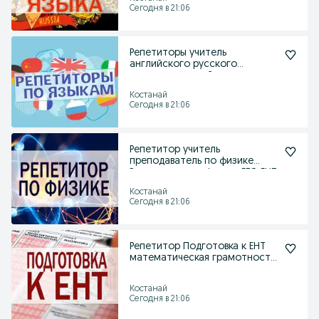
Сегодня в 21:06
Репетиторы учитель
английского русского
казахского китайского языка
Костанай
Сегодня в 21:06
Репетитор учитель
преподаватель по физике
Репетиторство физика ЕГЭ ЕНТ
Костанай
Сегодня в 21:06
Репетитор Подготовка к ЕНТ
математическая грамотность
чтения история
Костанай
Сегодня в 21:06