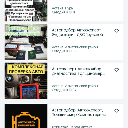
Компьютерная Диагностика
Астана, Нура
Сегодня в 10:11
Автоподбор Автоэксперт
Эндоскопия ДВС Грузовой
автоподбор Спецтехника
Астана, Алматинский район
Сегодня в 10:09
Автоэксперт Автоподбор
диагностика толщиномер
Авто эксперт Юр проверка
Астана, Алматинский район
Сегодня в 10:04
Автоподбор, Автоэксперт,
Толщиномер,Компьютерная
диагностика, Эндоскоп
Кокшетау, Первая аптека