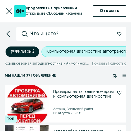
Продолжить в приложении
Открыть
Открывайте OLX одним касанием
Что ищете?
Фильтры
·
2
Компьютерная диагностика автотранспор
Компьютерная автодиагностика - Акмолинская область
Показать Полностью
МЫ НАШЛИ 371 ОБЪЯВЛЕНИЕ
Проверка авто толщиномером
и компьютерная диагностика
Астана, Есильский район
06 августа 2026 г.