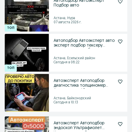
Автоподбор Автоэксперт
Подбор авто
Астана, Нура
07 августа 2026 г.
Автоподбор Автоэксперт авто
эксперт подбор тексеру
толщиномер пробег
Астана, Есильский район
Сегодня в 08:22
Автоэксперт Автоподбор
диагностика толщиномер
Авто эксперт Юр проверка
Астана, Байконурский
Сегодня в 10:13
Автоэксперт Автоподбор
эндоскоп Ультрафиолет