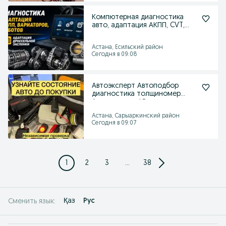
Компютерная диагностика
авто, адаптация АКПП, CVT,
дроссель выезд
Астана, Есильский район
Сегодня в 09:08
Автоэксперт Автоподбор
диагностика толщиномер
Авто эксперт Юр проверка
Астана, Сарыаркинский район
Сегодня в 09:07
1
2
3
...
38
Қаз
Рус
Сменить язык: