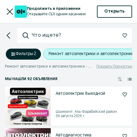
Продолжить в приложении
Открыть
Открывайте OLX одним касанием
Что ищете?
Фильтры
·
2
Ремонт автоэлектрики и автоэлектроники
Ремонт автоэлектрики и автоэлектроники - Шымкент
Показать Полностью
МЫ НАШЛИ 92 ОБЪЯВЛЕНИЯ
Автоэлектрик Выездной
Шымкент, Аль-Фарабийский район
06 августа 2026 г.
Автодиагностика