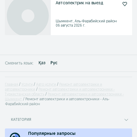
Автоэлектрик на выезд
Шымкент, Аль-Фарабийский район
06 августа 2026 г.
Қаз
Рус
Сменить язык:
Главная
Услуги
Авто услуги
Ремонт автоэлектрики и
автоэлектроники
Ремонт автоэлектрики и автоэлектроники -
Туркестанская область
Ремонт автоэлектрики и автоэлектроники -
Шымкент
Ремонт автоэлектрики и автоэлектроники - Аль-
Фарабийский район
КАТЕГОРИЯ
Популярные запросы