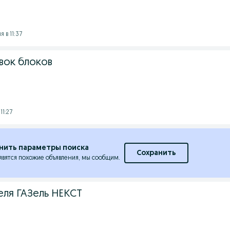
 в 11:37
вок блоков
11:27
нить параметры поиска
Сохранить
явятся похожие объявления, мы сообщим.
еля ГАЗель НЕКСТ