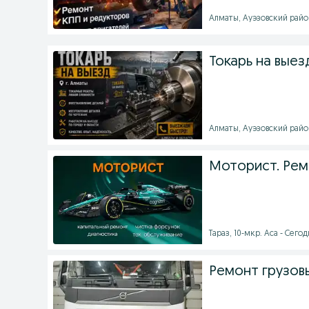
Алматы, Ауэзовский район
Токарь на выез
Алматы, Ауэзовский район
Моторист. Рем
Тараз, 10-мкр. Аса - Сегод
Ремонт грузовы