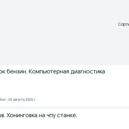
Сорти
ок бензин. Компьютерная диагностика
н - 06 августа 2026 г.
в. Хонинговка на чпу станке.