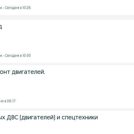
 - Сегодня в 10:28
д
 - Сегодня в 10:00
онт двигателей.
ня в 08:17
х ДВС (двигателей) и спецтехники