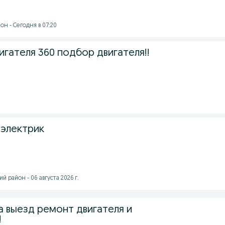
н - Сегодня в 07:20
гателя 360 подбор двигателя!!
электрик
й район - 06 августа 2026 г.
а выезд ремонт двигателя и
!