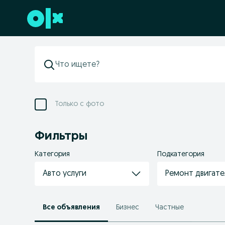
Перейти к нижнему колонтитулу
Только с фото
Фильтры
Категория
Подкатегория
Авто услуги
Ремонт двигате
Все объявления
Бизнес
Частные