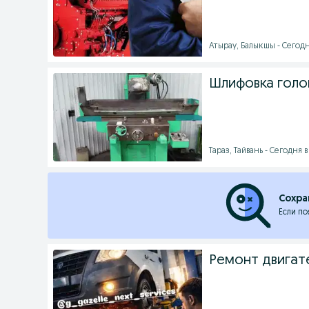
Атырау, Балыкшы - Сегодня
Шлифовка голо
Тараз, Тайвань - Сегодня в 
Сохра
Если по
Ремонт двигат