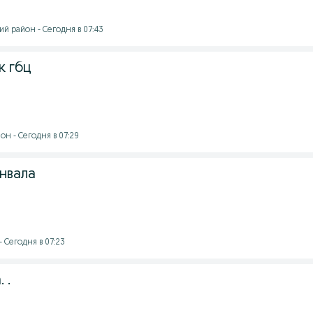
й район - Сегодня в 07:43
к гбц
н - Сегодня в 07:29
нвала
- Сегодня в 07:23
 .