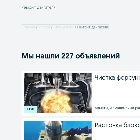
Ремонт двигателя
Главная
Услуги
Авто услуги
Ремонт двигателя
Мы нашли 227 объявлений
Чистка форсун
Алматы, Алмалинский райо
Расточка блоко